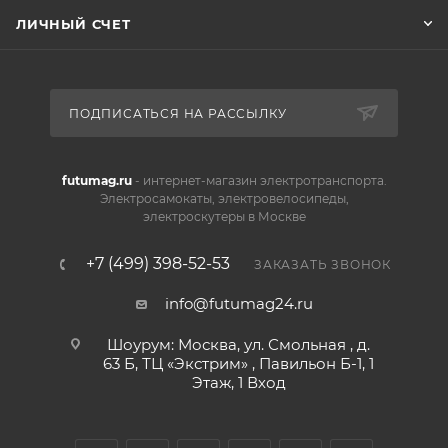
ЛИЧНЫЙ СЧЕТ
ПОДПИСАТЬСЯ НА РАССЫЛКУ
futumag.ru
- интернет-магазин электротранспорта.
Электросамокаты, электровелосипеды,
электроскутеры в Москве
+7 (499) 398-52-53
ЗАКАЗАТЬ ЗВОНОК
info@futumag24.ru
Шоурум: Москва, ул. Смольная , д.
63 Б, ТЦ «Экстрим» , Павильон Б-1, 1
Этаж, 1 Вход