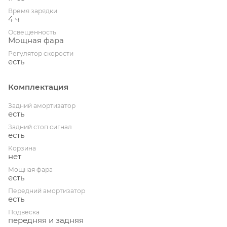
Время зарядки
4 ч
Освещенность
Мощная фара
Регулятор скорости
есть
Комплектация
Задний амортизатор
есть
Задний стоп сигнал
есть
Корзина
нет
Мощная фара
есть
Передний амортизатор
есть
Подвеска
передняя и задняя