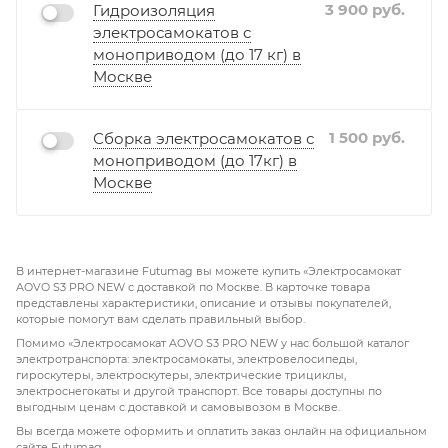
3 900
руб.
Гидроизоляция
электросамокатов с
моноприводом (до 17 кг) в
Москве
1 500
руб.
Сборка электросамокатов с
моноприводом (до 17кг) в
Москве
В интернет-магазине Futumag вы можете купить «Электросамокат
AOVO S3 PRO NEW с доставкой по Москве. В карточке товара
представлены характеристики, описание и отзывы покупателей,
которые помогут вам сделать правильный выбор.
Помимо «Электросамокат AOVO S3 PRO NEW у нас большой каталог
электротранспорта: электросамокаты, электровелосипеды,
гироскутеры, электроскутеры, электрические трициклы,
электроснегокаты и другой транспорт. Все товары доступны по
выгодным ценам с доставкой и самовывозом в Москве.
Вы всегда можете оформить и оплатить заказ онлайн на официальном
сайте Futumag.