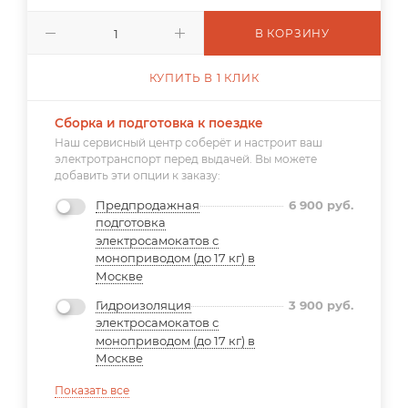
В КОРЗИНУ
КУПИТЬ В 1 КЛИК
Сборка и подготовка к поездке
Наш сервисный центр соберёт и настроит ваш
электротранспорт перед выдачей. Вы можете
добавить эти опции к заказу:
Предпродажная
6 900
руб.
подготовка
электросамокатов с
моноприводом (до 17 кг) в
Москве
Гидроизоляция
3 900
руб.
электросамокатов с
моноприводом (до 17 кг) в
Москве
Показать все