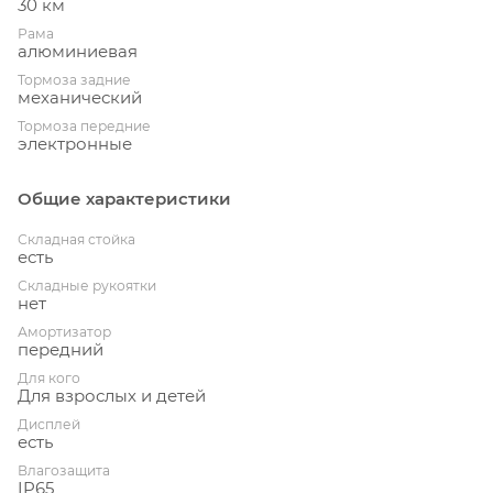
30 км
Рама
алюминиевая
Тормоза задние
механический
Тормоза передние
электронные
Общие характеристики
Складная стойка
есть
Складные рукоятки
нет
Амортизатор
передний
Для кого
Для взрослых и детей
Дисплей
есть
Влагозащита
IP65