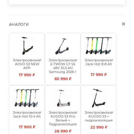
АНАЛОГИ
Электросамокат
Электросамокат
Электросамокат
AOVO S3 NEW
E-TWOW GT SE
Jack Hot 8.8 Ah
APP
48V 10,5 AH
Samsung 2026 г.
17 990 ₽
17 990 ₽
65 990 ₽
Электросамокат
Электросамокат
Электросамокат
Jack Hot 10.4 Ah
KUGOO S3 Pro
KUGOO S3 +
Белый +
гидроизоляция
Гидроизоляция
17 900 ₽
22 990 ₽
26 990 ₽