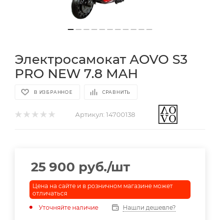
Электросамокат AOVO S3
PRO NEW 7.8 MAH
В ИЗБРАННОЕ
СРАВНИТЬ
Артикул:
14700138
25 900
руб.
/шт
Цена на сайте и в розничном магазине может
отличаться
Уточняйте наличие
Нашли дешевле?