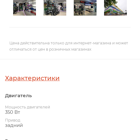
Цена действительна только для интернет-магазина и может
отличаться от цен в розничных магазинах
Характеристики
Двигатель
Мощность двигателей
350 Вт
Привод
задний