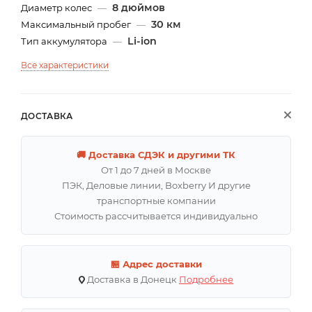
8 дюймов
Диаметр колес
—
30 км
Максимальный пробег
—
Li-ion
Тип аккумулятора
—
Все характеристики
ДОСТАВКА
🚚 Доставка СДЭК и другими ТК
От 1 до 7 дней в Москве
ПЭК, Деловые линии, Boxberry И другие
транспортные компании
Стоимость рассчитывается индивидуально
🏪 Адрес доставки
Доставка в Донецк
Подробнее