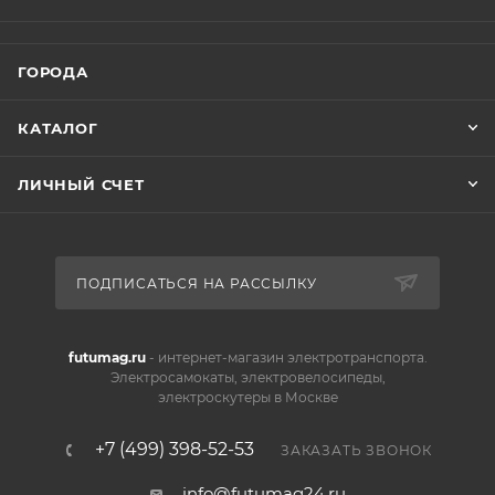
ГОРОДА
КАТАЛОГ
ЛИЧНЫЙ СЧЕТ
ПОДПИСАТЬСЯ НА РАССЫЛКУ
futumag.ru
- интернет-магазин электротранспорта.
Электросамокаты, электровелосипеды,
электроскутеры в Москве
+7 (499) 398-52-53
ЗАКАЗАТЬ ЗВОНОК
info@futumag24.ru