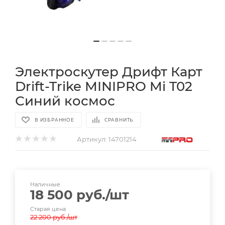
Электроскутер Дрифт Карт
Drift-Trike MINIPRO Mi T02
Синий космос
В ИЗБРАННОЕ
СРАВНИТЬ
Артикул:
14701214
Наличные
18 500
руб.
/шт
Старая цена
22 200
руб.
/шт