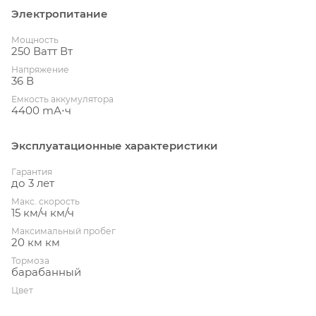
Электропитание
Мощность
250 Ватт Вт
Напряжение
36 В
Емкость аккумулятора
4400 mА⋅ч
Эксплуатационные характеристики
Гарантия
до 3 лет
Макс. скорость
15 км/ч км/ч
Максимальный пробег
20 км км
Тормоза
барабанный
Цвет