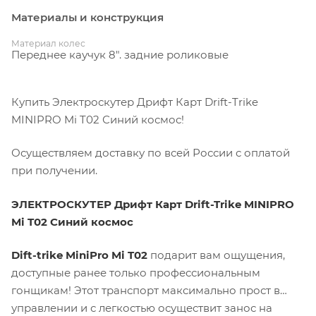
Материалы и конструкция
Материал колес
Переднее каучук 8". задние роликовые
Купить Электроскутер Дрифт Карт Drift-Trike
MINIPRO Mi T02 Синий космос!
Осуществляем доставку по всей России с оплатой
при получении.
ЭЛЕКТРОСКУТЕР Дрифт Карт Drift-Trike MINIPRO
Mi T02 Синий космос
Dift-trike MiniPro Mi T02
подарит вам ощущения,
доступные ранее только профессиональным
гонщикам! Этот транспорт максимально прост в
управлении и с легкостью осуществит занос на