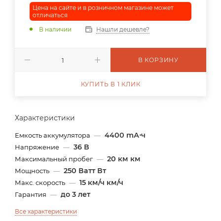
Цена на сайте и в розничном магазине может
отличаться
В наличии
Нашли дешевле?
В КОРЗИНУ
КУПИТЬ В 1 КЛИК
Характеристики
4400 mА⋅ч
Емкость аккумулятора
—
36 В
Напряжение
—
20 км км
Максимальный пробег
—
250 Ватт Вт
Мощность
—
15 км/ч км/ч
Макс. скорость
—
до 3 лет
Гарантия
—
Все характеристики