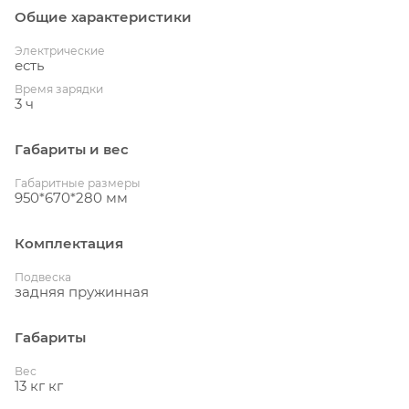
Общие характеристики
Электрические
есть
Время зарядки
3 ч
Габариты и вес
Габаритные размеры
950*670*280 мм
Комплектация
Подвеска
задняя пружинная
Габариты
Вес
13 кг кг