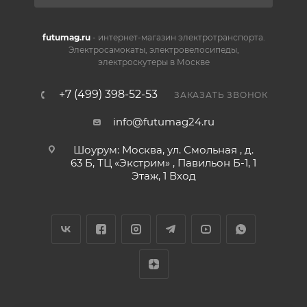
futumag.ru
- интернет-магазин электротранспорта.
Электросамокаты, электровелосипеды,
электроскутеры в Москве
+7 (499) 398-52-53
ЗАКАЗАТЬ ЗВОНОК
info@futumag24.ru
Шоурум: Москва, ул. Смольная , д.
63 Б, ТЦ «Экстрим» , Павильон Б-1, 1
Этаж, 1 Вход