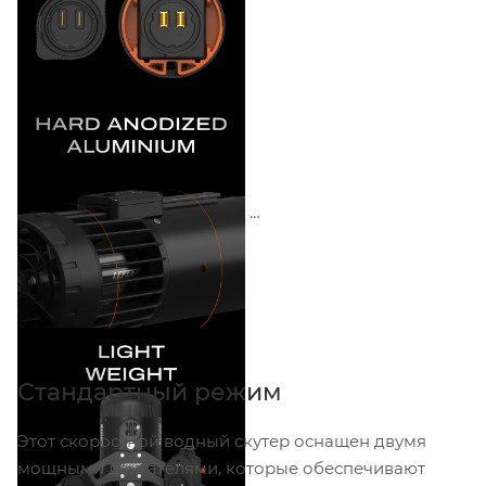
Стандартный режим
Этот скоростной водный скутер оснащен двумя
мощными двигателями, которые обеспечивают