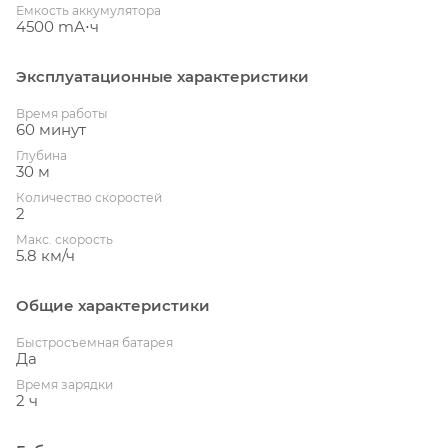
Емкость аккумулятора
4500 mА⋅ч
Эксплуатационные характеристики
Время работы
60 минут
Глубина
30 м
Количество скоростей
2
Макс. скорость
5.8 км/ч
Общие характеристики
Быстросъемная батарея
Да
Время зарядки
2 ч