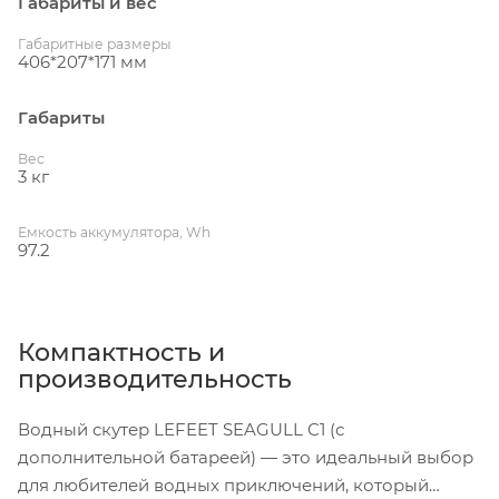
Габариты и вес
Габаритные размеры
406*207*171 мм
Габариты
Вес
3 кг
Емкость аккумулятора, Wh
97.2
Компактность и
производительность
Водный скутер LEFEET SEAGULL C1 (с
дополнительной батареей) — это идеальный выбор
для любителей водных приключений, который