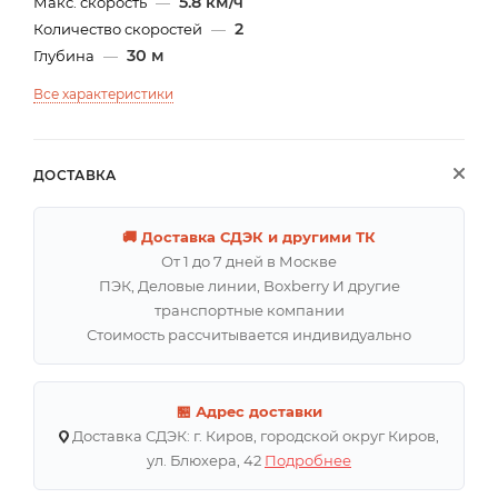
5.8 км/ч
Макс. скорость
—
2
Количество скоростей
—
30 м
Глубина
—
Все характеристики
ДОСТАВКА
🚚 Доставка СДЭК и другими ТК
От 1 до 7 дней в Москве
ПЭК, Деловые линии, Boxberry И другие
транспортные компании
Стоимость рассчитывается индивидуально
🏪 Адрес доставки
Доставка СДЭК: г. Киров, городской округ Киров,
ул. Блюхера, 42
Подробнее