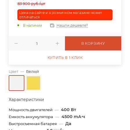
83 900
руб.
/шт
Цена на сайте и в розничном магазине может
отличаться
В наличии
Нашли дешевле?
В КОРЗИНУ
КУПИТЬ В 1 КЛИК
Цвет
—
Белый
Характеристики
400 Вт
Мощность двигателей
—
4500 mА⋅ч
Емкость аккумулятора
—
Да
Быстросъемная батарея
—