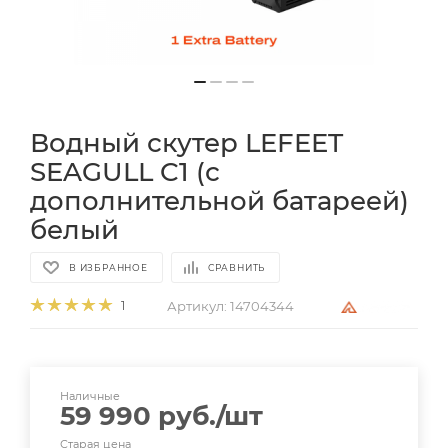
Водный скутер LEFEET
SEAGULL C1 (с
дополнительной батареей)
белый
В ИЗБРАННОЕ
СРАВНИТЬ
Артикул:
14704344
1
Наличные
59 990
руб.
/шт
Старая цена