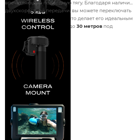
впечатляющую подводную тягу. Благодаря наличию
двухскоростной передачи, вы можете переключать
скорости от
1,3 до 1,6 м/с
, что делает его идеальным
для исследования глубин до
30 метров
под
поверхностью.