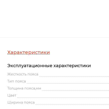
Характеристики
Эксплуатационные характеристики
Жесткость пояса
Тип пояса
Толщина пояса,мм
Цвет
Ширина пояса