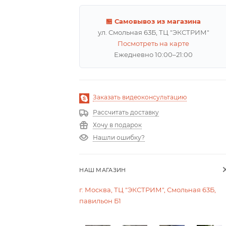
🏪 Самовывоз из магазина
ул. Смольная 63Б, ТЦ "ЭКСТРИМ"
Посмотреть на карте
Ежедневно 10:00–21:00
Заказать видеоконсультацию
Рассчитать доставку
Хочу в подарок
Нашли ошибку?
НАШ МАГАЗИН
г. Москва, ТЦ "ЭКСТРИМ", Смольная 63Б,
павильон Б1