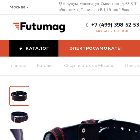
Шоурум: Москва, ул. Смольная , д. 63 Б, ТЦ
Москва
«Экстрим» , Павильон Б-1, 1 Этаж, 1 Вход
+7 (499) 398-52-53
ЗАКАЗАТЬ ЗВОНОК
КАТАЛОГ
ЭЛЕКТРОСАМОКАТЫ
—
—
—
Главная
Каталог
Спорт и отдых в Москве
Пояс а