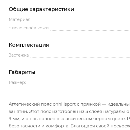
Общие характеристики
Материал
Число слоёв кожи
Комплектация
Застежка
Габариты
Размер:
Атлетический пояс onhillsport с пряжкой — идеальн
занятий. Этот пояс изготовлен из 3 слоев натуральн
9 мм, и он выполнен в классическом черном цвете.
безопасности и комфорта. Благодаря своей превосх