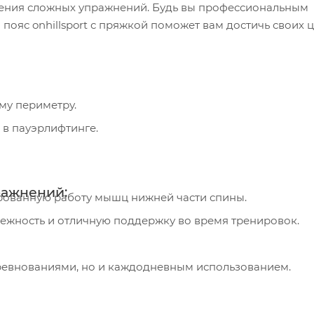
нения сложных упражнений. Будь вы профессиональным
ояс onhillsport с пряжкой поможет вам достичь своих 
му периметру.
в пауэрлифтинге.
ражнений:
рованную работу мышц нижней части спины.
ежность и отличную поддержку во время тренировок.
ревнованиями, но и каждодневным использованием.