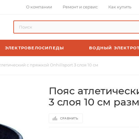
О компании
Ремонт и сервис
Как купить
ЭЛЕКТРОВЕЛОСИПЕДЫ
ВОДНЫЙ ЭЛЕКТРО
тлетический с пряжкой Onhillsport 3 слоя 10 см
Пояс атлетически
3 слоя 10 см раз
СРАВНИТЬ