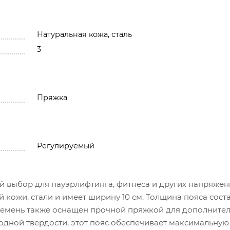
Натуральная кожа, сталь
3
Пряжка
Регулируемый
ый выбор для пауэрлифтинга, фитнеса и других напряже
ой кожи, стали и имеет ширину 10 см. Толщина пояса сост
 Ремень также оснащен прочной пряжкой для дополните
одной твердости, этот пояс обеспечивает максимальную