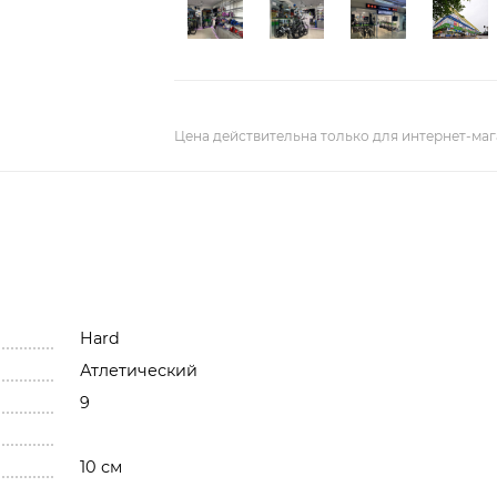
Цена действительна только для интернет-маг
Hard
Атлетический
9
10 см