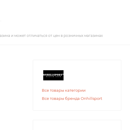
азина и может отличаться от цен в розничных магазинах
Все товары категории
Все товары бренда Onhillsport