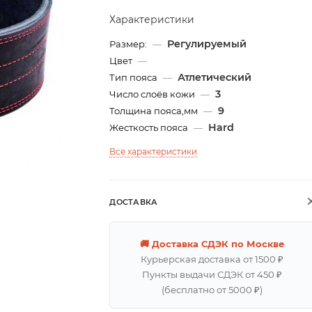
Характеристики
Регулируемый
Размер:
—
Цвет
—
Атлетический
Тип пояса
—
3
Число слоёв кожи
—
9
Толщина пояса,мм
—
Hard
Жесткость пояса
—
Все характеристики
ДОСТАВКА
🚚 Доставка СДЭК по Москве
Курьерская доставка от 1500 ₽
Пункты выдачи СДЭК от 450 ₽
(бесплатно от 5000 ₽)