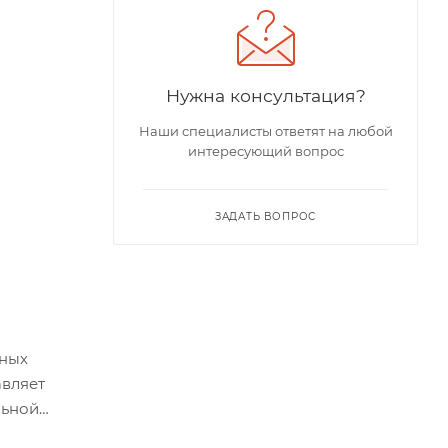
Нужна консультация?
Наши специалисты ответят на любой
интересующий вопрос
ЗАДАТЬ ВОПРОС
нных
авляет
льной