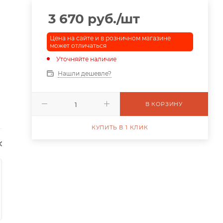
3 670
руб.
/шт
Цена на сайте и в розничном магазине
может отличаться
Уточняйте наличие
Нашли дешевле?
В КОРЗИНУ
КУПИТЬ В 1 КЛИК