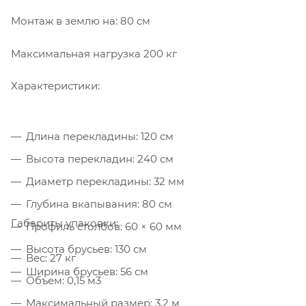
Монтаж в землю на: 80 см
Максимальная нагрузка 200 кг
Характеристики:
Длина перекладины: 120 см
Высота перекладин: 240 см
Диаметр перекладины: 32 мм
Глубина вкапывания: 80 см
Габариты упаковки:
Профиль столбов: 60 × 60 мм
Высота брусьев: 130 см
Вес: 27 кг
Ширина брусьев: 56 см
Объем: 0,15 м3
Максимальный размер: 3,2 м