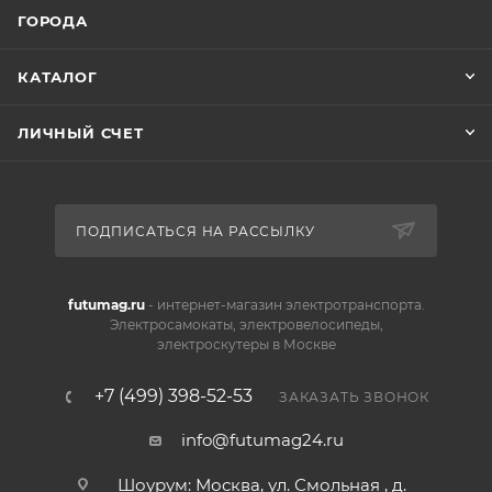
ГОРОДА
КАТАЛОГ
ЛИЧНЫЙ СЧЕТ
ПОДПИСАТЬСЯ НА РАССЫЛКУ
futumag.ru
- интернет-магазин электротранспорта.
Электросамокаты, электровелосипеды,
электроскутеры в Москве
+7 (499) 398-52-53
ЗАКАЗАТЬ ЗВОНОК
info@futumag24.ru
Шоурум: Москва, ул. Смольная , д.