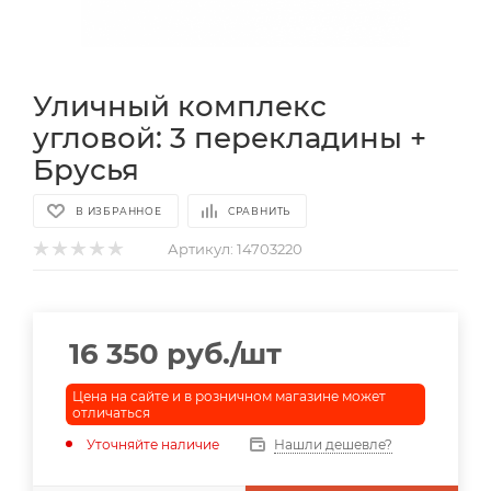
Уличный комплекс
угловой: 3 перекладины +
Брусья
В ИЗБРАННОЕ
СРАВНИТЬ
Артикул:
14703220
16 350
руб.
/шт
Цена на сайте и в розничном магазине может
отличаться
Уточняйте наличие
Нашли дешевле?