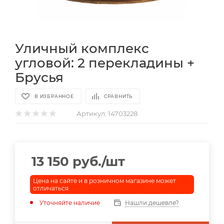
Уличный комплекс
угловой: 2 перекладины +
Брусья
В ИЗБРАННОЕ
СРАВНИТЬ
Артикул:
14703228
13 150
руб.
/шт
Цена на сайте и в розничном магазине может
отличаться
Уточняйте наличие
Нашли дешевле?