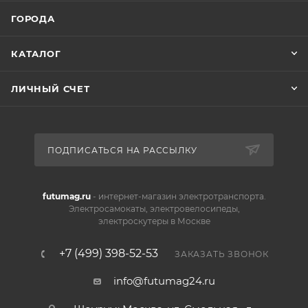
ГОРОДА
КАТАЛОГ
ЛИЧНЫЙ СЧЕТ
ПОДПИСАТЬСЯ НА РАССЫЛКУ
futumag.ru
- интернет-магазин электротранспорта.
Электросамокаты, электровелосипеды,
электроскутеры в Москве
+7 (499) 398-52-53
ЗАКАЗАТЬ ЗВОНОК
info@futumag24.ru