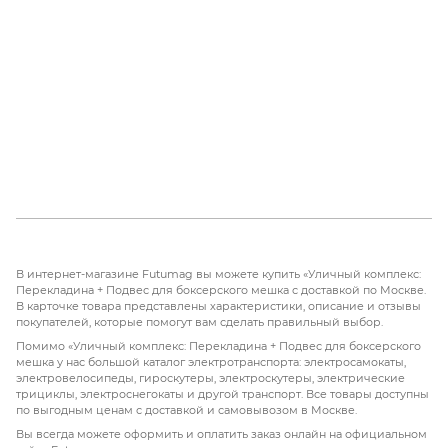
В интернет-магазине Futumag вы можете купить «Уличный комплекс:
Перекладина + Подвес для боксерского мешка с доставкой по Москве.
В карточке товара представлены характеристики, описание и отзывы
покупателей, которые помогут вам сделать правильный выбор.
Помимо «Уличный комплекс: Перекладина + Подвес для боксерского
мешка у нас большой каталог электротранспорта: электросамокаты,
электровелосипеды, гироскутеры, электроскутеры, электрические
трициклы, электроснегокаты и другой транспорт. Все товары доступны
по выгодным ценам с доставкой и самовывозом в Москве.
Вы всегда можете оформить и оплатить заказ онлайн на официальном