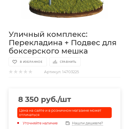
Уличный комплекс:
Перекладина + Подвес для
боксерского мешка
В ИЗБРАННОЕ
СРАВНИТЬ
Артикул:
14703225
8 350
руб.
/шт
Цена на сайте и в розничном магазине может
отличаться
Уточняйте наличие
Нашли дешевле?