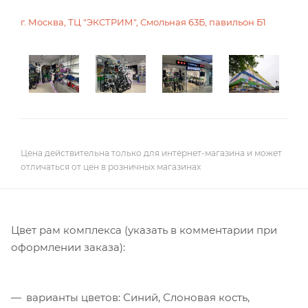
г. Москва, ТЦ "ЭКСТРИМ", Смольная 63Б, павильон Б1
Цена действительна только для интернет-магазина и может
отличаться от цен в розничных магазинах
Цвет рам комплекса (указать в комментарии при
оформлении заказа):
варианты цветов: Синий, Слоновая кость,