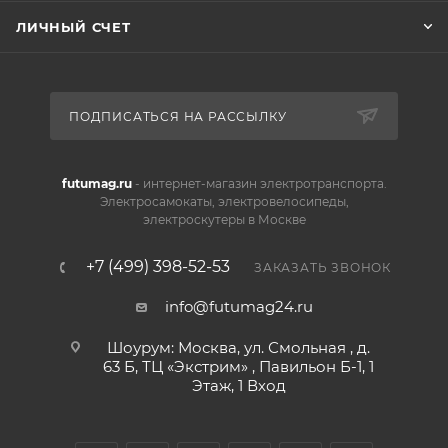
ЛИЧНЫЙ СЧЕТ
ПОДПИСАТЬСЯ НА РАССЫЛКУ
futumag.ru
- интернет-магазин электротранспорта.
Электросамокаты, электровелосипеды,
электроскутеры в Москве
+7 (499) 398-52-53
ЗАКАЗАТЬ ЗВОНОК
info@futumag24.ru
Шоурум: Москва, ул. Смольная , д.
63 Б, ТЦ «Экстрим» , Павильон Б-1, 1
Этаж, 1 Вход