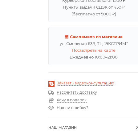
Курьерская доставка от 1500 ₽
Пункты выдачи СДЭК от 450 ₽
(бесплатно от 5000 ₽)
🏪 Самовывоз из магазина
ул. Смольная 63Б, ТЦ "ЭКСТРИМ"
Посмотреть на карте
Ежедневно 10:00–21:00
Заказать видеоконсультацию
Рассчитать доставку
Хочу в подарок
Нашли ошибку?
НАШ МАГАЗИН