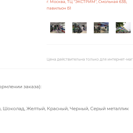
г. Москва, ТЦ "ЭКСТРИМ", Смольная 63Б,
павильон Б1
Цена действительна только для интернет-маг
ормлении заказа):
й, Шоколад, Желтый, Красный, Черный, Серый металлик