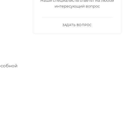
Наши специалисты ответят на любой
интересующий вопрос
ЗАДАТЬ ВОПРОС
особной