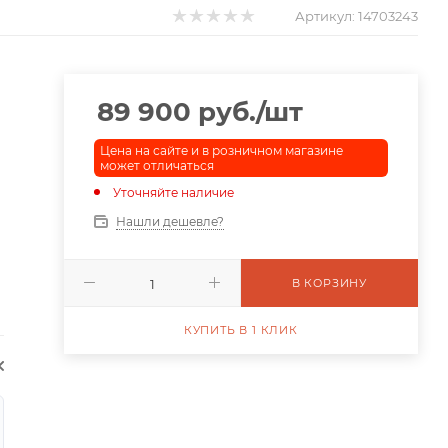
Артикул:
14703243
89 900
руб.
/шт
Цена на сайте и в розничном магазине
может отличаться
Уточняйте наличие
Нашли дешевле?
В КОРЗИНУ
КУПИТЬ В 1 КЛИК