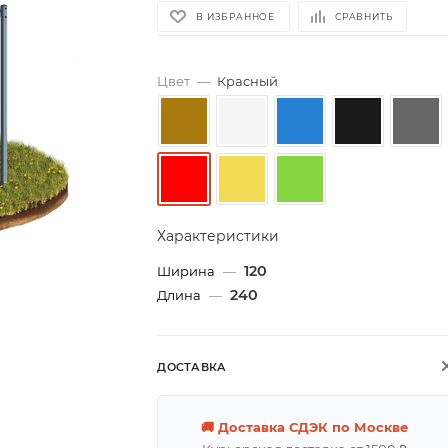
В ИЗБРАННОЕ
СРАВНИТЬ
Цвет
—
Красный
Характеристики
120
Ширина
—
240
Длина
—
ДОСТАВКА
🚚 Доставка СДЭК по Москве