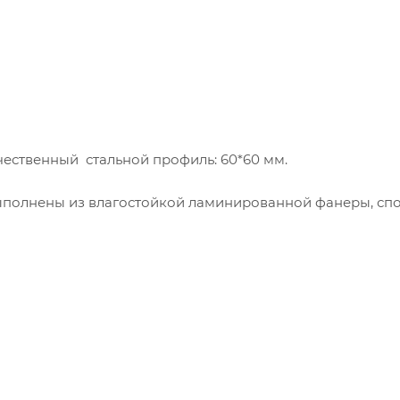
чественный стальной профиль: 60*60 мм.
выполнены из влагостойкой ламинированной фанеры, сп