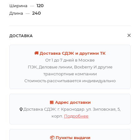
120
Ширина
—
240
Длина
—
ДОСТАВКА
🚚 Доставка СДЭК и другими ТК
От 1 до 7 дней в Москве
ПЭК, Деловые линии, Boxberry И другие
транспортные компании
Стоимость рассчитывается индивидуально
🏪 Адрес доставки
Доставка СДЭК: г. Краснодар. ул. Зиповская, 5,
корп.
Подробнее
📦 Пункты выдачи