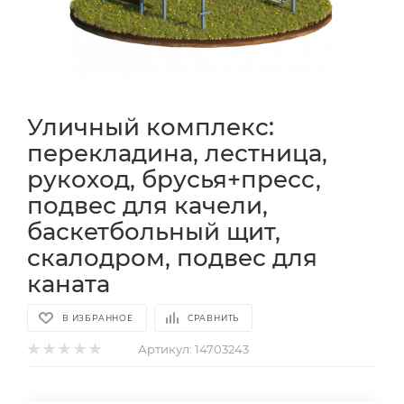
Уличный комплекс:
перекладина, лестница,
рукоход, брусья+пресс,
подвес для качели,
баскетбольный щит,
скалодром, подвес для
каната
В ИЗБРАННОЕ
СРАВНИТЬ
Артикул:
14703243