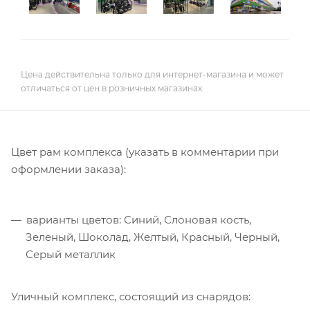
Цена действительна только для интернет-магазина и может
отличаться от цен в розничных магазинах
Цвет рам комплекса (указать в комментарии при
оформлении заказа):
варианты цветов: Синий, Слоновая кость,
Зеленый, Шоколад, Желтый, Красный, Черный,
Серый металлик
Уличный комплекс, состоящий из снарядов: