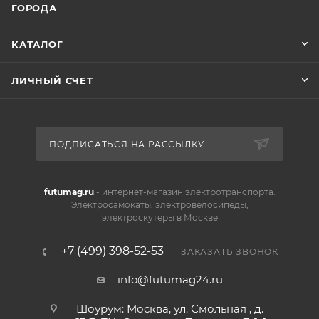
ГОРОДА
КАТАЛОГ
ЛИЧНЫЙ СЧЕТ
ПОДПИСАТЬСЯ НА РАССЫЛКУ
futumag.ru
- интернет-магазин электротранспорта.
Электросамокаты, электровелосипеды,
электроскутеры в Москве
+7 (499) 398-52-53
ЗАКАЗАТЬ ЗВОНОК
info@futumag24.ru
Шоурум: Москва, ул. Смольная , д.