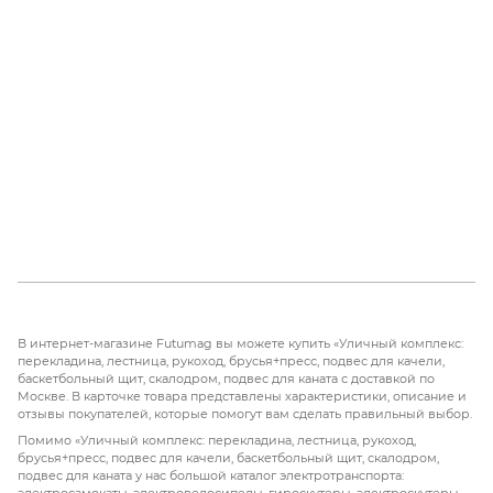
В интернет-магазине Futumag вы можете купить «Уличный комплекс:
перекладина, лестница, рукоход, брусья+пресс, подвес для качели,
баскетбольный щит, скалодром, подвес для каната с доставкой по
Москве. В карточке товара представлены характеристики, описание и
отзывы покупателей, которые помогут вам сделать правильный выбор.
Помимо «Уличный комплекс: перекладина, лестница, рукоход,
брусья+пресс, подвес для качели, баскетбольный щит, скалодром,
подвес для каната у нас большой каталог электротранспорта:
электросамокаты, электровелосипеды, гироскутеры, электроскутеры,