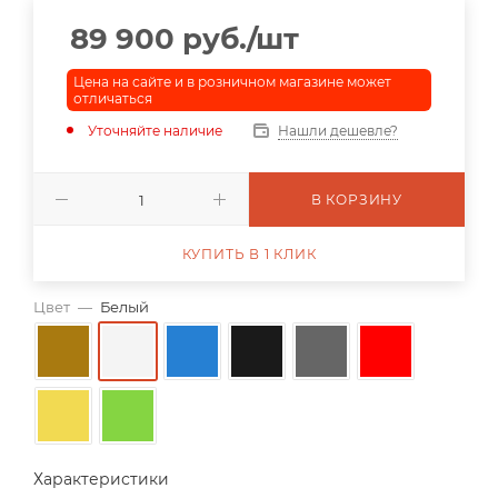
89 900
руб.
/шт
Цена на сайте и в розничном магазине может
отличаться
Уточняйте наличие
Нашли дешевле?
В КОРЗИНУ
КУПИТЬ В 1 КЛИК
Цвет
—
Белый
Характеристики