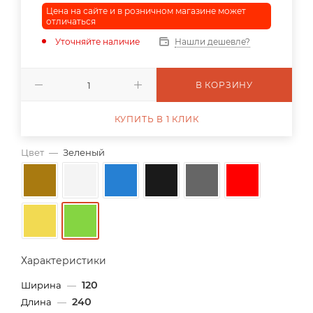
Цена на сайте и в розничном магазине может
отличаться
Уточняйте наличие
Нашли дешевле?
В КОРЗИНУ
КУПИТЬ В 1 КЛИК
Цвет
—
Зеленый
Характеристики
120
Ширина
—
240
Длина
—