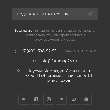
ПОДПИСАТЬСЯ НА РАССЫЛКУ
futumag.ru
- интернет-магазин электротранспорта.
Электросамокаты, электровелосипеды,
электроскутеры в Москве
+7 (499) 398-52-53
ЗАКАЗАТЬ ЗВОНОК
info@futumag24.ru
Шоурум: Москва, ул. Смольная , д.
63 Б, ТЦ «Экстрим» , Павильон Б-1, 1
Этаж, 1 Вход