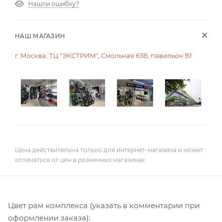
Нашли ошибку?
НАШ МАГАЗИН
г. Москва, ТЦ "ЭКСТРИМ", Смольная 63Б, павильон Б1
Цена действительна только для интернет-магазина и может
отличаться от цен в розничных магазинах
Цвет рам комплекса (указать в комментарии при
оформлении заказа):