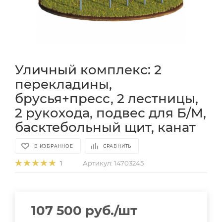
Уличный комплекс: 2
перекладины,
брусья+пресс, 2 лестницы,
2 рукохода, подвес для Б/М,
басктебольный щит, канат
В ИЗБРАННОЕ
СРАВНИТЬ
Артикул:
14703245
1
107 500
руб.
/шт