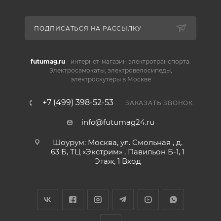
ПОДПИСАТЬСЯ НА РАССЫЛКУ
futumag.ru
- интернет-магазин электротранспорта.
Электросамокаты, электровелосипеды,
электроскутеры в Москве
+7 (499) 398-52-53
ЗАКАЗАТЬ ЗВОНОК
info@futumag24.ru
Шоурум: Москва, ул. Смольная , д.
63 Б, ТЦ «Экстрим» , Павильон Б-1, 1
Этаж, 1 Вход