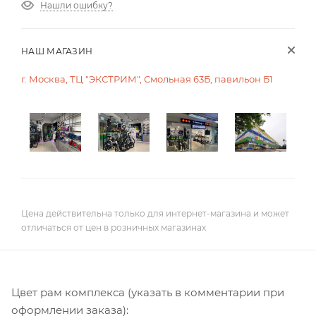
Нашли ошибку?
НАШ МАГАЗИН
г. Москва, ТЦ "ЭКСТРИМ", Смольная 63Б, павильон Б1
Цена действительна только для интернет-магазина и может
отличаться от цен в розничных магазинах
Цвет рам комплекса (указать в комментарии при
оформлении заказа):