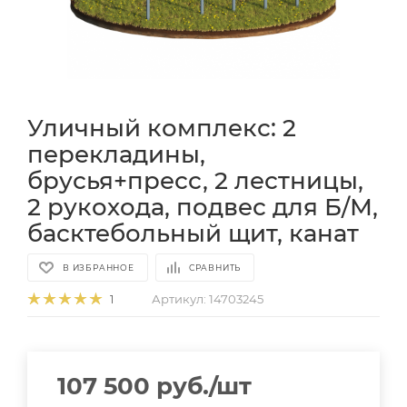
Уличный комплекс: 2
перекладины,
брусья+пресс, 2 лестницы,
2 рукохода, подвес для Б/М,
басктебольный щит, канат
В ИЗБРАННОЕ
СРАВНИТЬ
Артикул:
14703245
1
107 500
руб.
/шт