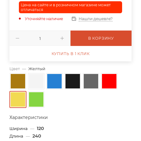
Цена на сайте и в розничном магазине может
отличаться
Уточняйте наличие
Нашли дешевле?
В КОРЗИНУ
КУПИТЬ В 1 КЛИК
Цвет
—
Желтый
Характеристики
120
Ширина
—
240
Длина
—