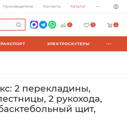
...
Производители
Контакты
Каталог
0
0
0
ТРАНСПОРТ
ЭЛЕКТРОСКУТЕРЫ
с: 2 перекладины,
лестницы, 2 рукохода,
 басктебольный щит,