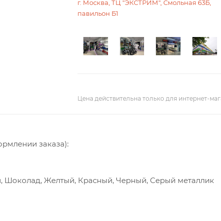
г. Москва, ТЦ "ЭКСТРИМ", Смольная 63Б,
павильон Б1
Цена действительна только для интернет-маг
ормлении заказа):
й, Шоколад, Желтый, Красный, Черный, Серый металлик