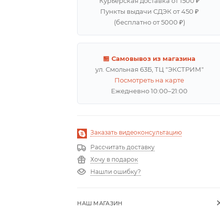
Курьерская доставка от 1500 ₽
Пункты выдачи СДЭК от 450 ₽
(бесплатно от 5000 ₽)
🏪 Самовывоз из магазина
ул. Смольная 63Б, ТЦ "ЭКСТРИМ"
Посмотреть на карте
Ежедневно 10:00–21:00
Заказать видеоконсультацию
Рассчитать доставку
Хочу в подарок
Нашли ошибку?
НАШ МАГАЗИН