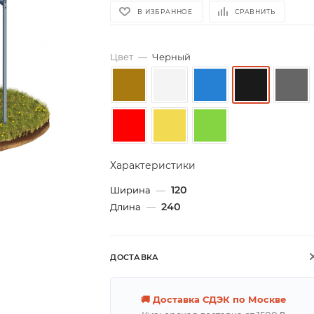
В ИЗБРАННОЕ
СРАВНИТЬ
Цвет
—
Черный
Характеристики
120
Ширина
—
240
Длина
—
ДОСТАВКА
🚚 Доставка СДЭК по Москве