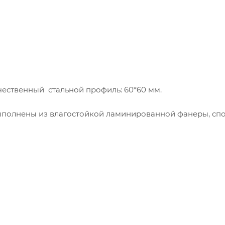
чественный стальной профиль: 60*60 мм.
выполнены из влагостойкой ламинированной фанеры, сп