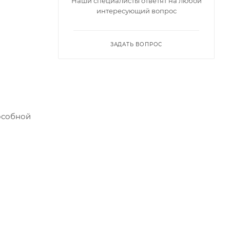
Наши специалисты ответят на любой
интересующий вопрос
ЗАДАТЬ ВОПРОС
особной