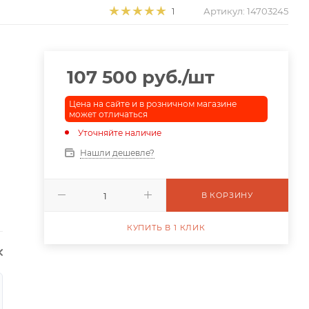
Артикул:
14703245
1
107 500
руб.
/шт
Цена на сайте и в розничном магазине
может отличаться
Уточняйте наличие
Нашли дешевле?
В КОРЗИНУ
КУПИТЬ В 1 КЛИК