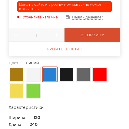
Цена на сайте и в розничном магазине может
отличаться
Уточняйте наличие
Нашли дешевле?
В КОРЗИНУ
КУПИТЬ В 1 КЛИК
Цвет
—
Синий
Характеристики
120
Ширина
—
240
Длина
—