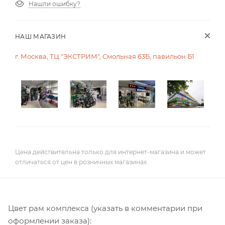
Нашли ошибку?
НАШ МАГАЗИН
г. Москва, ТЦ "ЭКСТРИМ", Смольная 63Б, павильон Б1
Цена действительна только для интернет-магазина и может
отличаться от цен в розничных магазинах
Цвет рам комплекса (указать в комментарии при
оформлении заказа):