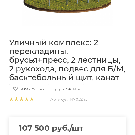
Уличный комплекс: 2
перекладины,
брусья+пресс, 2 лестницы,
2 рукохода, подвес для Б/М,
басктебольный щит, канат
В ИЗБРАННОЕ
СРАВНИТЬ
Артикул:
14703245
1
107 500
руб.
/шт