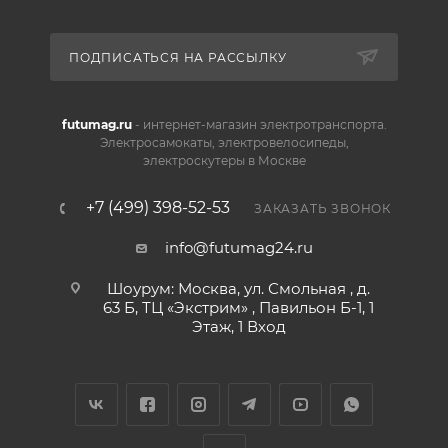
ПОДПИСАТЬСЯ НА РАССЫЛКУ
futumag.ru
- интернет-магазин электротранспорта.
Электросамокаты, электровелосипеды,
электроскутеры в Москве
+7 (499) 398-52-53
ЗАКАЗАТЬ ЗВОНОК
info@futumag24.ru
Шоурум: Москва, ул. Смольная , д.
63 Б, ТЦ «Экстрим» , Павильон Б-1, 1
Этаж, 1 Вход