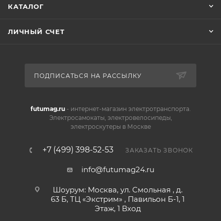
КАТАЛОГ
ЛИЧНЫЙ СЧЕТ
ПОДПИСАТЬСЯ НА РАССЫЛКУ
futumag.ru
- интернет-магазин электротранспорта.
Электросамокаты, электровелосипеды,
электроскутеры в Москве
+7 (499) 398-52-53
ЗАКАЗАТЬ ЗВОНОК
info@futumag24.ru
Шоурум: Москва, ул. Смольная , д.
63 Б, ТЦ «Экстрим» , Павильон Б-1, 1
Этаж, 1 Вход