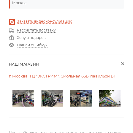
Москве
Заказать видеоконсультацию
Рассчитать доставку
Хочу в подарок
Нашли ошибку?
НАШ МАГАЗИН
г. Москва, ТЦ "ЭКСТРИМ", Смольная 63Б, павильон Б1
Цена действительна только для интернет-магазина и может