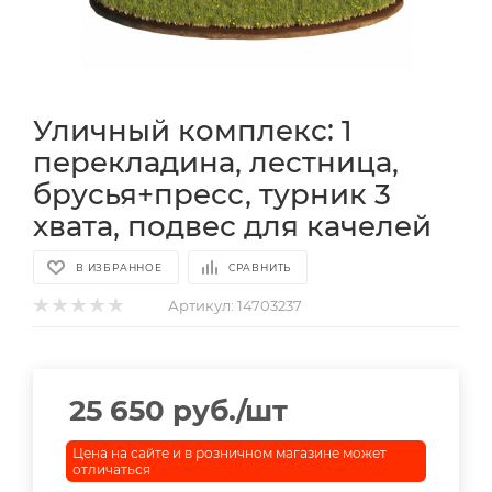
Уличный комплекс: 1
перекладина, лестница,
брусья+пресс, турник 3
хвата, подвес для качелей
В ИЗБРАННОЕ
СРАВНИТЬ
Артикул:
14703237
25 650
руб.
/шт
Цена на сайте и в розничном магазине может
отличаться