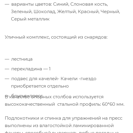
варианты цветов: Синий, Слоновая кость,
Зеленый, Шоколад, Желтый, Красный, Черный,
Серый металлик
Уличный комплекс, состоящий из снарядов:
лестница
перекладина — 1
подвес для качелей- Качели -гнездо
приобретается отдельно
брусья+пресс
В качестве опорных столбов используется
высококачественный стальной профиль: 60*60 мм.
Подлокотники и спинка для упражнений на пресс
выполнены из влагостойкой ламинированной
фанеры, способной выдержать любые погодные