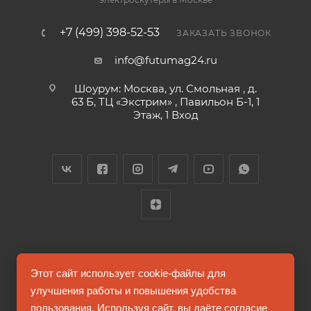
+7 (499) 398-52-53
ЗАКАЗАТЬ ЗВОНОК
info@futumag24.ru
Шоурум: Москва, ул. Смольная , д.
63 Б, ТЦ «Экстрим» , Павильон Б-1, 1
Этаж, 1 Вход
2026 © FUTUMAG.RU
Этот сайт использует cookie-файлы для
улучшения работы и повышения удобства
пользования. Используя сайт, вы даёте согласие