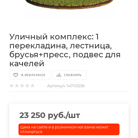
Уличный комплекс: 1
перекладина, лестница,
брусья+пресс, подвес для
качелей
В ИЗБРАННОЕ
СРАВНИТЬ
Артикул:
14703236
23 250
руб.
/шт
Цена на сайте и в розничном магазине может
отличаться