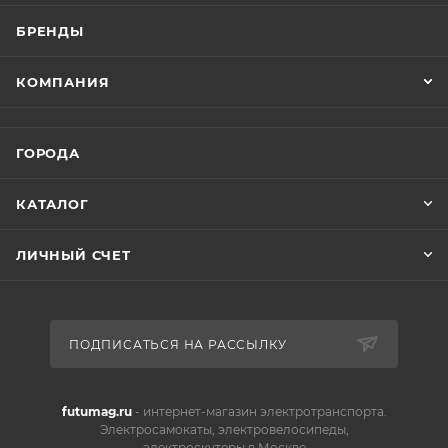
БРЕНДЫ
КОМПАНИЯ
ГОРОДА
КАТАЛОГ
ЛИЧНЫЙ СЧЕТ
ПОДПИСАТЬСЯ НА РАССЫЛКУ
futumag.ru
- интернет-магазин электротранспорта.
Электросамокаты, электровелосипеды,
электроскутеры в Москве