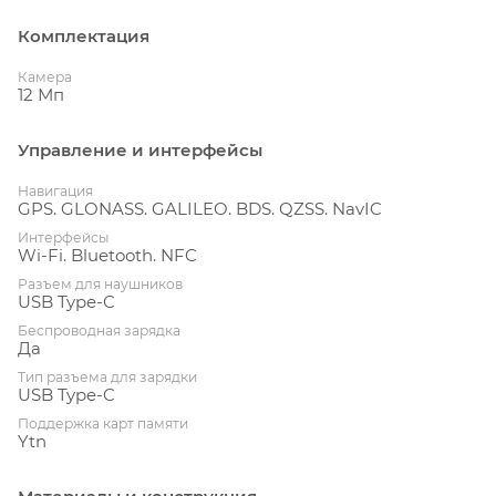
Комплектация
Камера
12 Мп
Управление и интерфейсы
Навигация
GPS. GLONASS. GALILEO. BDS. QZSS. NavIC
Интерфейсы
Wi-Fi. Bluetooth. NFC
Разъем для наушников
USB Type-C
Беспроводная зарядка
Да
Тип разъема для зарядки
USB Type-C
Поддержка карт памяти
Ytn