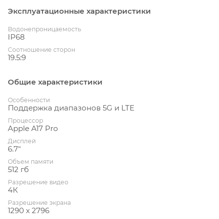
Эксплуатационные характеристики
Водонепроницаемость
IP68
Соотношение сторон
19.5:9
Общие характеристики
Особенности
Поддержка диапазонов 5G и LTE
Процессор
Apple A17 Pro
Дисплей
6.7"
Объем памяти
512 гб
Разрешение видео
4К
Разрешение экрана
1290 x 2796