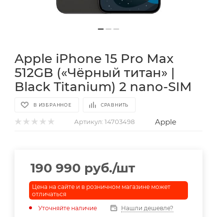
Apple iPhone 15 Pro Max
512GB («Чёрный титан» |
Black Titanium) 2 nano-SIM
В ИЗБРАННОЕ
СРАВНИТЬ
Apple
Артикул:
14703498
190 990
руб.
/шт
Цена на сайте и в розничном магазине может
отличаться
Уточняйте наличие
Нашли дешевле?