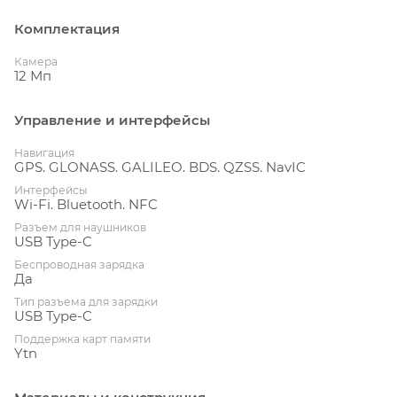
Комплектация
Камера
12 Мп
Управление и интерфейсы
Навигация
GPS. GLONASS. GALILEO. BDS. QZSS. NavIC
Интерфейсы
Wi-Fi. Bluetooth. NFC
Разъем для наушников
USB Type-C
Беспроводная зарядка
Да
Тип разъема для зарядки
USB Type-C
Поддержка карт памяти
Ytn