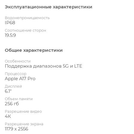
Эксплуатационные характеристики
Водонепроницаемость
IP68
Соотношение сторон
19.5:9
Общие характеристики
Особенности
Поддержка диапазонов 5G и LTE
Процессор
Apple A17 Pro
Дисплей
6.1"
Объем памяти
256 гб
Разрешение видео
4К
Разрешение экрана
1179 x 2556