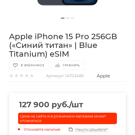
Apple iPhone 15 Pro 256GB
(«Синий титан» | Blue
Titanium) eSIM
В ИЗБРАННОЕ
СРАВНИТЬ
Apple
Артикул:
14703480
127 900
руб.
/шт
Цена на сайте и в розничном магазине может
отличаться
Уточняйте наличие
Нашли дешевле?