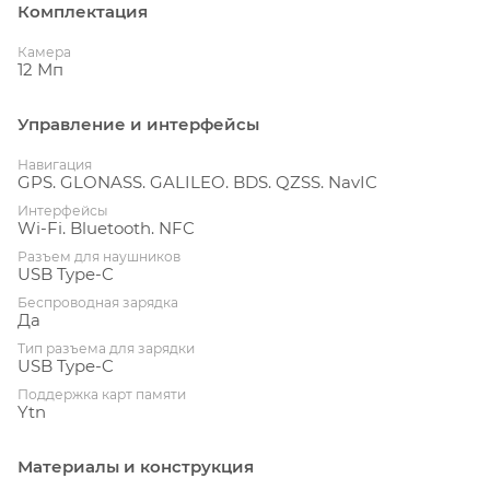
Комплектация
Камера
12 Мп
Управление и интерфейсы
Навигация
GPS. GLONASS. GALILEO. BDS. QZSS. NavIC
Интерфейсы
Wi-Fi. Bluetooth. NFC
Разъем для наушников
USB Type-C
Беспроводная зарядка
Да
Тип разъема для зарядки
USB Type-C
Поддержка карт памяти
Ytn
Материалы и конструкция