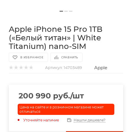
Apple iPhone 15 Pro 1TB
(«Белый титан» | White
Titanium) nano-SIM
В ИЗБРАННОЕ
СРАВНИТЬ
Apple
Артикул:
14703489
200 990
руб.
/шт
Цена на сайте и в розничном магазине может
отличаться
Уточняйте наличие
Нашли дешевле?