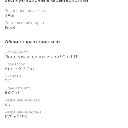
Эксплуатационные характеристики
Водонепроницаемость
IP68
Соотношение сторон
19.5:9
Общие характеристики
Особенности
Поддержка диапазонов 5G и LTE
Процессор
Apple A17 Pro
Дисплей
6.1"
Объем памяти
1000 гб
Разрешение видео
4К
Разрешение экрана
1179 x 2556