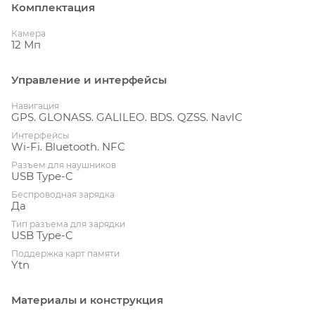
Комплектация
Камера
12 Мп
Управление и интерфейсы
Навигация
GPS. GLONASS. GALILEO. BDS. QZSS. NavIC
Интерфейсы
Wi-Fi. Bluetooth. NFC
Разъем для наушников
USB Type-C
Беспроводная зарядка
Да
Тип разъема для зарядки
USB Type-C
Поддержка карт памяти
Ytn
Материалы и конструкция