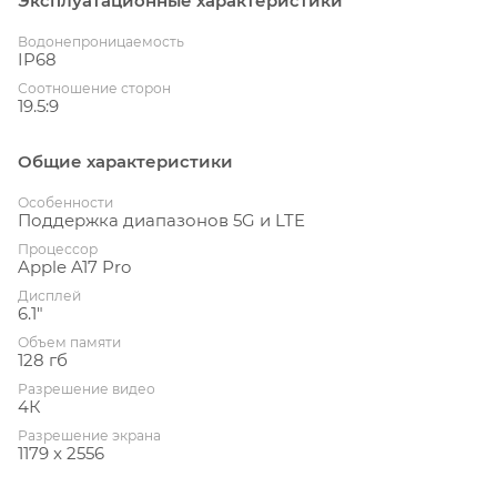
Эксплуатационные характеристики
Водонепроницаемость
IP68
Соотношение сторон
19.5:9
Общие характеристики
Особенности
Поддержка диапазонов 5G и LTE
Процессор
Apple A17 Pro
Дисплей
6.1"
Объем памяти
128 гб
Разрешение видео
4К
Разрешение экрана
1179 x 2556