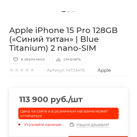
Apple iPhone 15 Pro 128GB
(«Синий титан» | Blue
Titanium) 2 nano-SIM
В ИЗБРАННОЕ
СРАВНИТЬ
Apple
Артикул:
14703476
113 900
руб.
/шт
Цена на сайте и в розничном магазине может
отличаться
Уточняйте наличие
Нашли дешевле?