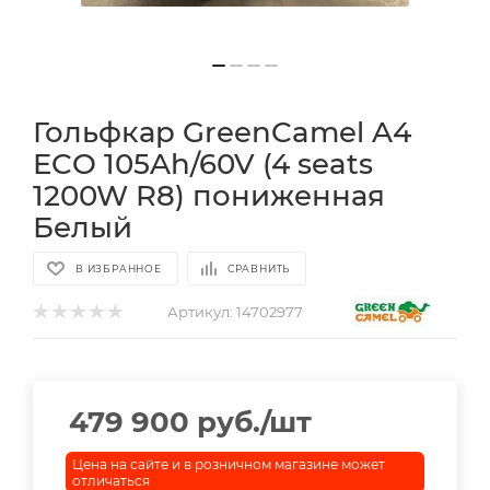
Гольфкар GreenCamel A4
ECO 105Ah/60V (4 seats
1200W R8) пониженная
Белый
В ИЗБРАННОЕ
СРАВНИТЬ
Артикул:
14702977
479 900
руб.
/шт
Цена на сайте и в розничном магазине может
отличаться