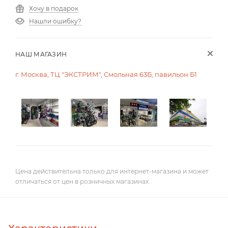
Хочу в подарок
Нашли ошибку?
НАШ МАГАЗИН
г. Москва, ТЦ "ЭКСТРИМ", Смольная 63Б, павильон Б1
Цена действительна только для интернет-магазина и может
отличаться от цен в розничных магазинах