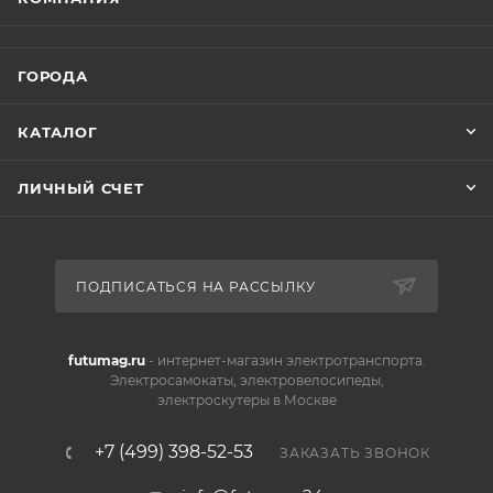
ГОРОДА
КАТАЛОГ
ЛИЧНЫЙ СЧЕТ
ПОДПИСАТЬСЯ НА РАССЫЛКУ
futumag.ru
- интернет-магазин электротранспорта.
Электросамокаты, электровелосипеды,
электроскутеры в Москве
+7 (499) 398-52-53
ЗАКАЗАТЬ ЗВОНОК