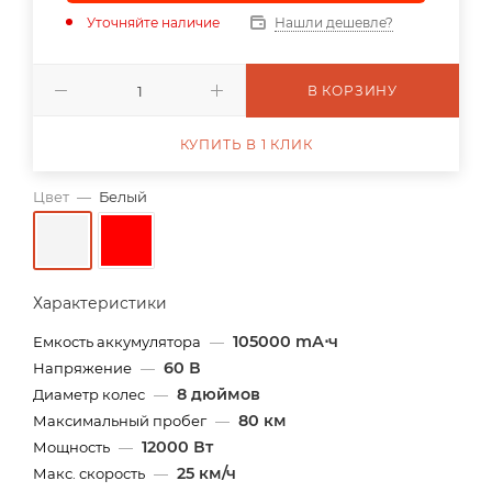
Уточняйте наличие
Нашли дешевле?
В КОРЗИНУ
КУПИТЬ В 1 КЛИК
Цвет
—
Белый
Характеристики
105000 mА⋅ч
Емкость аккумулятора
—
60 В
Напряжение
—
8 дюймов
Диаметр колес
—
80 км
Максимальный пробег
—
12000 Вт
Мощность
—
25 км/ч
Макс. скорость
—