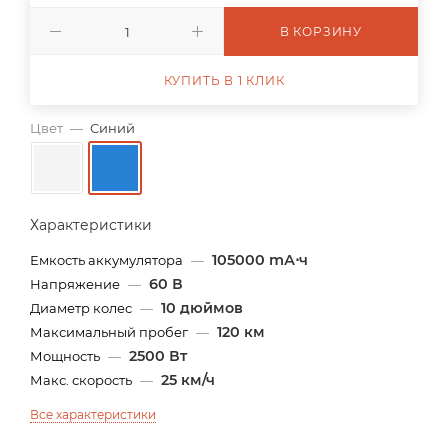
В КОРЗИНУ
КУПИТЬ В 1 КЛИК
Цвет
—
Синий
Характеристики
105000 mА⋅ч
Емкость аккумулятора
—
60 В
Напряжение
—
10 дюймов
Диаметр колес
—
120 км
Максимальный пробег
—
2500 Вт
Мощность
—
25 км/ч
Макс. скорость
—
Все характеристики