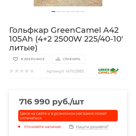
Гольфкар GreenCamel A42
105Ah (4+2 2500W 225/40-10'
литые)
В ИЗБРАННОЕ
СРАВНИТЬ
Артикул:
14702983
716 990
руб.
/шт
Цена на сайте и в розничном магазине может
отличаться
Уточняйте наличие
Нашли дешевле?