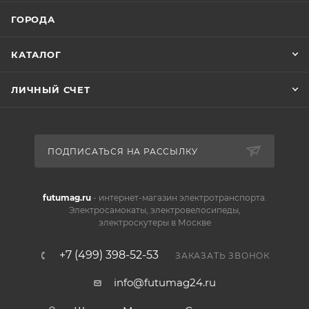
ГОРОДА
КАТАЛОГ
ЛИЧНЫЙ СЧЕТ
ПОДПИСАТЬСЯ НА РАССЫЛКУ
futumag.ru
- интернет-магазин электротранспорта.
Электросамокаты, электровелосипеды,
электроскутеры в Москве
+7 (499) 398-52-53
ЗАКАЗАТЬ ЗВОНОК
info@futumag24.ru