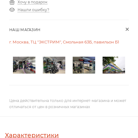
Хочу в подарок
Нашли ошибку?
НАШ МАГАЗИН
г. Москва, ТЦ "ЭКСТРИМ", Смольная 63Б, павильон Б1
Цена действительна только для интернет-магазина и может
отличаться от цен в розничных магазинах
Характеристики