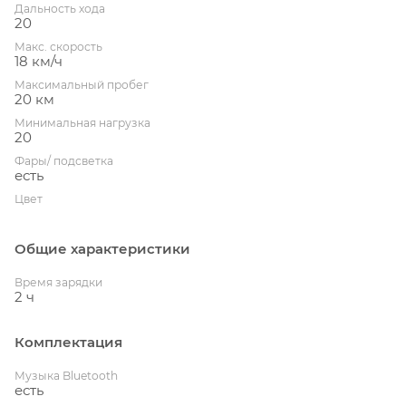
Дальность хода
20
Макс. скорость
18 км/ч
Максимальный пробег
20 км
Минимальная нагрузка
20
Фары/ подсветка
есть
Цвет
Общие характеристики
Время зарядки
2 ч
Комплектация
Музыка Bluetooth
есть