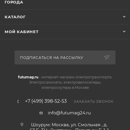
ГОРОДА
КАТАЛОГ
МОЙ КАБИНЕТ
ПОДПИСАТЬСЯ НА РАССЫЛКУ
futumag.ru
- интернет-магазин электротранспорта.
Электросамокаты, электровелосипеды,
электроскутеры в Москве
+7 (499) 398-52-53
ЗАКАЗАТЬ ЗВОНОК
info@futumag24.ru
Шоурум: Москва, ул. Смольная , д.