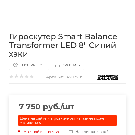
Гироскутер Smart Balance
Transformer LED 8" Синий
хаки
В ИЗБРАННОЕ
СРАВНИТЬ
Артикул:
14703795
7 750
руб.
/шт
Цена на сайте и в розничном магазине может
отличаться
Уточняйте наличие
Нашли дешевле?