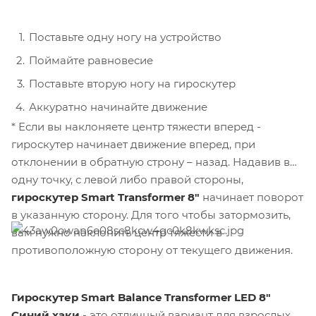
Поставьте одну ногу на устройство
Поймайте равновесие
Поставьте вторую ногу на гироскутер
Аккуратно начинайте движение
* Если вы наклоняете центр тяжести вперед -
гироскутер начинает движение вперед, при
отклонении в обратную строну – назад. Надавив в
одну точку, с левой либо правой стороны,
гироскутер Smart Transformer 8"
начинает поворот
в указанную сторону. Для того чтобы затормозить,
вам нужно наклонить центр тяжести в
противоположную сторону от текущего движения.
Гироскутер Smart Balance Transformer LED 8"
Синий хаки
- это отличный вариант для взрослых,