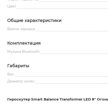
Цвет
Общие характеристики
Время зарядки
Комплектация
Музыка Bluetooth
Габариты
Вес
Диаметр колес
Гироскутер Smart Balance Transformer LED 8" Огон