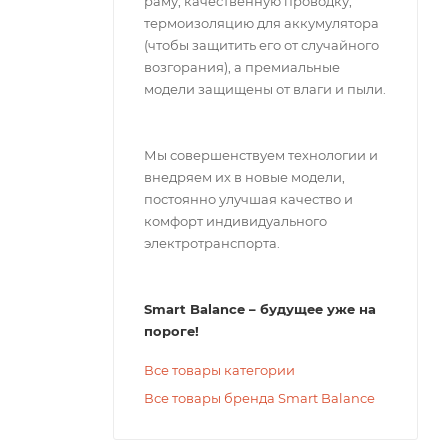
раму, качественную проводку,
термоизоляцию для аккумулятора
(чтобы защитить его от случайного
возгорания), а премиальные
модели защищены от влаги и пыли.
Мы совершенствуем технологии и
внедряем их в новые модели,
постоянно улучшая качество и
комфорт индивидуального
электротранспорта.
Smart Balance – будущее уже на
пороге!
Все товары категории
Все товары бренда Smart Balance