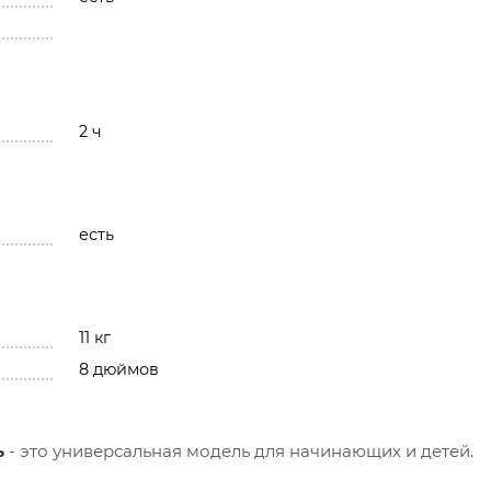
2 ч
есть
11 кг
8 дюймов
ь
- это универсальная модель для начинающих и детей.