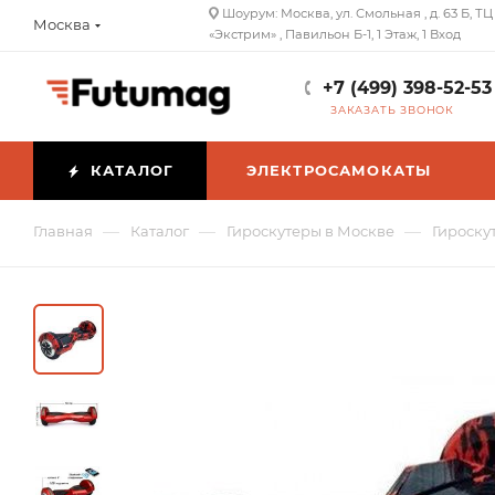
Шоурум: Москва, ул. Смольная , д. 63 Б, ТЦ
Москва
«Экстрим» , Павильон Б-1, 1 Этаж, 1 Вход
+7 (499) 398-52-53
ЗАКАЗАТЬ ЗВОНОК
КАТАЛОГ
ЭЛЕКТРОСАМОКАТЫ
—
—
—
Главная
Каталог
Гироскутеры в Москве
Гироскут