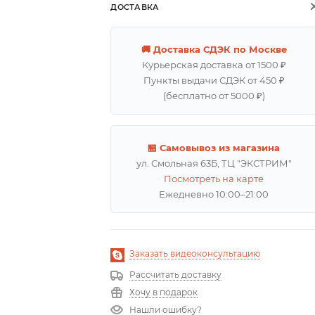
ДОСТАВКА
🚚 Доставка СДЭК по Москве
Курьерская доставка от 1500 ₽
Пункты выдачи СДЭК от 450 ₽
(бесплатно от 5000 ₽)
🏪 Самовывоз из магазина
ул. Смольная 63Б, ТЦ "ЭКСТРИМ"
Посмотреть на карте
Ежедневно 10:00–21:00
Заказать видеоконсультацию
Рассчитать доставку
Хочу в подарок
Нашли ошибку?