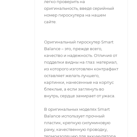
легко проверить на
оригинальность, введя серийный
номер гироскутера на нашем
сайте.
Оригинальный гироскутер Smart
Balance – это, прежде всего,
качество и надежность. Отличия от
подделки видны на глаз: материал,
из которого изготовлен контрафакт
оставляет желать лучшего,
картинки, нанесенные на корпус
блеклые, а если заглянуть во
внутрь, сердце замирает от ужаса.
В оригинальных моделях Smart
Balance использует прочный
пластик, крепкую силуминовую
раму, качественную проводку,
термоизоляцию для аккумулятора