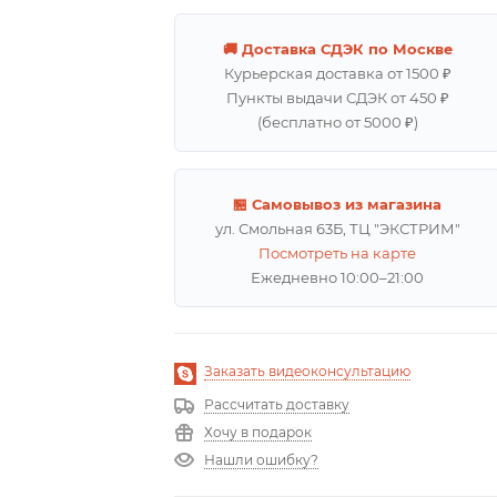
🚚 Доставка СДЭК по Москве
Курьерская доставка от 1500 ₽
Пункты выдачи СДЭК от 450 ₽
(бесплатно от 5000 ₽)
🏪 Самовывоз из магазина
ул. Смольная 63Б, ТЦ "ЭКСТРИМ"
Посмотреть на карте
Ежедневно 10:00–21:00
Заказать видеоконсультацию
Рассчитать доставку
Хочу в подарок
Нашли ошибку?