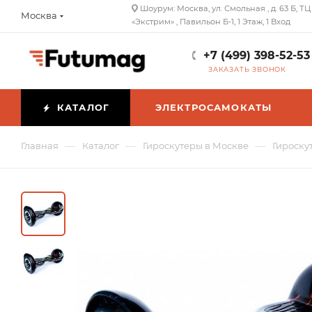
Шоурум: Москва, ул. Смольная , д. 63 Б, ТЦ
Москва
«Экстрим» , Павильон Б-1, 1 Этаж, 1 Вход
+7 (499) 398-52-53
ЗАКАЗАТЬ ЗВОНОК
КАТАЛОГ
ЭЛЕКТРОСАМОКАТЫ
—
—
—
Главная
Каталог
Гироскутеры в Москве
Гироскут