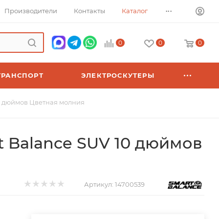
...
Производители
Контакты
Каталог
0
0
0
ТРАНСПОРТ
ЭЛЕКТРОСКУТЕРЫ
10 дюймов Цветная молния
t Balance SUV 10 дюймов
Артикул:
14700539