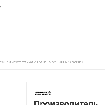
азина и может отличаться от цен в розничных магазинах
Производитель