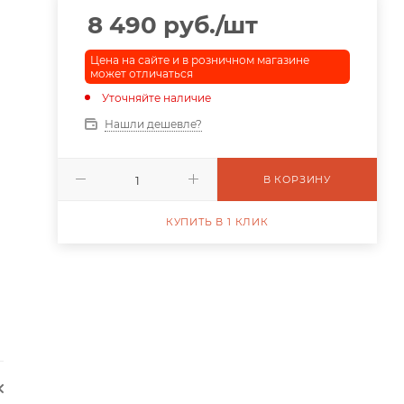
8 490
руб.
/шт
Цена на сайте и в розничном магазине
может отличаться
Уточняйте наличие
Нашли дешевле?
В КОРЗИНУ
КУПИТЬ В 1 КЛИК