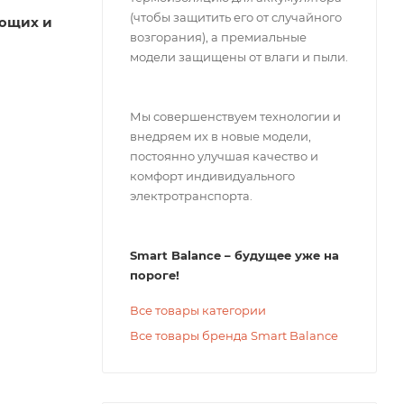
(чтобы защитить его от случайного
ающих и
возгорания), а премиальные
модели защищены от влаги и пыли.
Мы совершенствуем технологии и
внедряем их в новые модели,
постоянно улучшая качество и
комфорт индивидуального
электротранспорта.
Smart Balance – будущее уже на
пороге!
Все товары категории
Все товары бренда Smart Balance