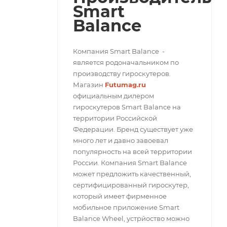
Smart
Balance
Компания Smart Balance -
является родоначальником по
производству гироскутеров.
Магазин
Futumag.ru
официальным дилером
гироскутеров Smart Balance на
территории Российской
Федерации. Бренд существует уже
много лет и давно завоевал
популярность на всей территории
России. Компания Smart Balance
может предложить качественный,
сертифицированный гироскутер,
который имеет фирменное
мобильное приложение Smart
Balance Wheel, устрйоство можно