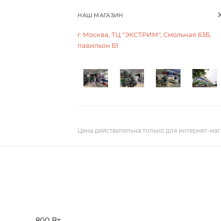
НАШ МАГАЗИН
г. Москва, ТЦ "ЭКСТРИМ", Смольная 63Б,
павильон Б1
Цена действительна только для интернет-маг
800 Вт