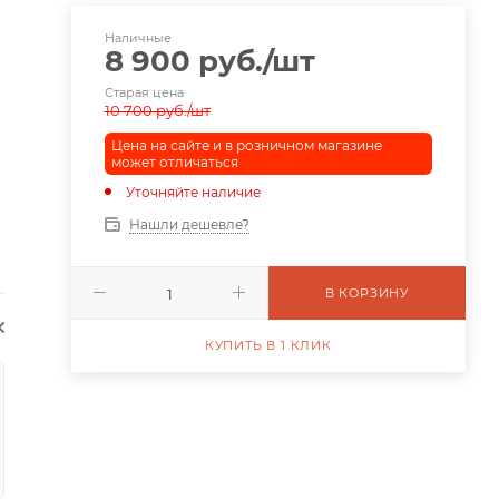
Наличные
8 900
руб.
/шт
Старая цена
10 700
руб.
/шт
Цена на сайте и в розничном магазине
может отличаться
Уточняйте наличие
Нашли дешевле?
В КОРЗИНУ
КУПИТЬ В 1 КЛИК