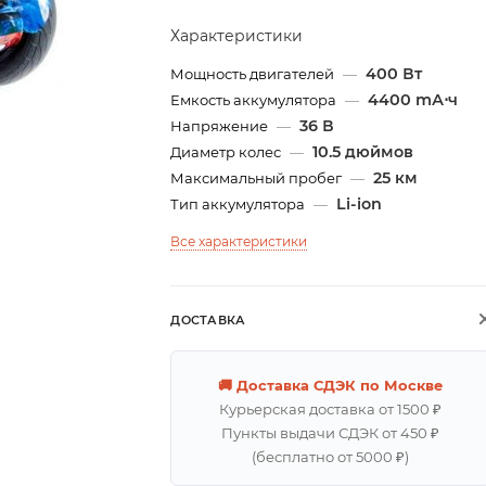
Характеристики
400 Вт
Мощность двигателей
—
4400 mА⋅ч
Емкость аккумулятора
—
36 В
Напряжение
—
10.5 дюймов
Диаметр колес
—
25 км
Максимальный пробег
—
Li-ion
Тип аккумулятора
—
Все характеристики
ДОСТАВКА
🚚 Доставка СДЭК по Москве
Курьерская доставка от 1500 ₽
Пункты выдачи СДЭК от 450 ₽
(бесплатно от 5000 ₽)