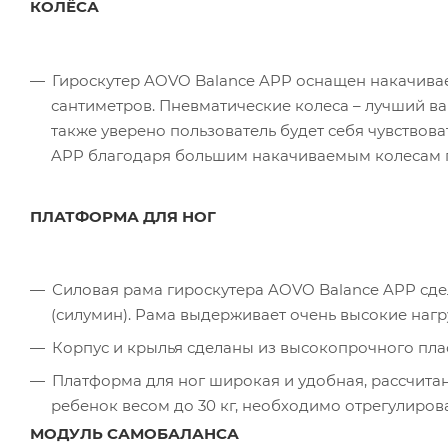
КОЛЁСА
Гироскутер AOVO Balance APP оснащен накачива
сантиметров. Пневматические колеса – лучший вари
также уверено пользователь будет себя чувствова
APP благодаря большим накачиваемым колесам пр
ПЛАТФОРМА ДЛЯ НОГ
Силовая рама гироскутера AOVO Balance APP сд
(силумин). Рама выдерживает очень высокие нагр
Корпус и крылья сделаны из высокопрочного пла
Платформа для ног широкая и удобная, рассчитана
ребенок весом до 30 кг, необходимо отрегулиро
МОДУЛЬ САМОБАЛАНСА