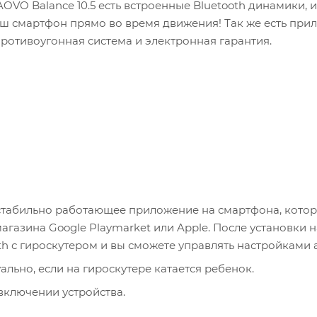
OVO Balance 10.5 есть встроенные Bluetooth динамики, и
аш смартфон прямо во время движения! Так же есть при
противоугонная система и электронная гарантия.
табильно работающее приложение на смартфона, котор
газина Google Playmarket или Apple. После установки н
h с гироскутером и вы сможете управлять настройками 
ально, если на гироскутере катается ребенок.
включении устройства.