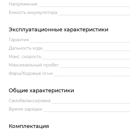
Напряжение
Емкость аккумулятора
Эксплуатационные характеристики
Гарантия
Дальность хода
Макс. скорость
Максимальный пробег
Фары/Ходовые огни
Общие характеристики
Cамобалансировка
Время зарядки
Комплектация