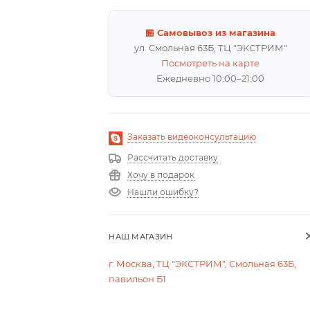
🏪 Самовывоз из магазина
ул. Смольная 63Б, ТЦ "ЭКСТРИМ"
Посмотреть на карте
Ежедневно 10:00–21:00
Заказать видеоконсультацию
Рассчитать доставку
Хочу в подарок
Нашли ошибку?
НАШ МАГАЗИН
г. Москва, ТЦ "ЭКСТРИМ", Смольная 63Б,
павильон Б1