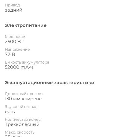
Привод
задний
Электропитание
Мощность
2500 Вт
Напряжение
72 В
Емкость аккумулятора
52000 mА⋅ч
Эксплуатационные характеристики
Дорожный просвет
130 мм клиренс
Звуковой сигнал
есть
Количество колес
Трехколесный
Макс. скорость