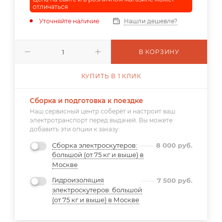
отличаться
Уточняйте наличие
Нашли дешевле?
В КОРЗИНУ
КУПИТЬ В 1 КЛИК
Сборка и подготовка к поездке
Наш сервисный центр соберёт и настроит ваш
электротранспорт перед выдачей. Вы можете
добавить эти опции к заказу:
Сборка электроскутеров:
8 000
руб.
большой (от 75 кг и выше) в
Москве
Гидроизоляция
7 500
руб.
электроскутеров: большой
(от 75 кг и выше) в Москве