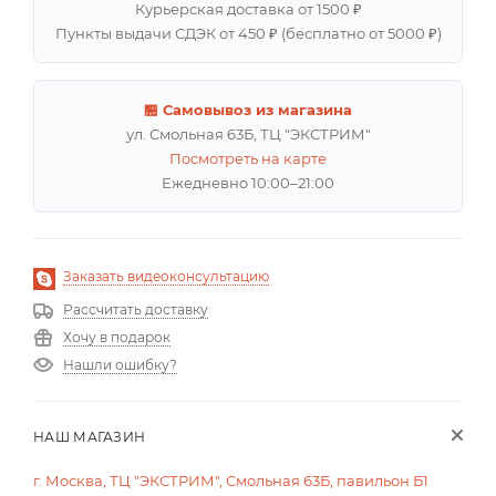
Курьерская доставка от 1500 ₽
Пункты выдачи СДЭК от 450 ₽ (бесплатно от 5000 ₽)
🏪 Самовывоз из магазина
ул. Смольная 63Б, ТЦ "ЭКСТРИМ"
Посмотреть на карте
Ежедневно 10:00–21:00
Заказать видеоконсультацию
Рассчитать доставку
Хочу в подарок
Нашли ошибку?
НАШ МАГАЗИН
г. Москва, ТЦ "ЭКСТРИМ", Смольная 63Б, павильон Б1