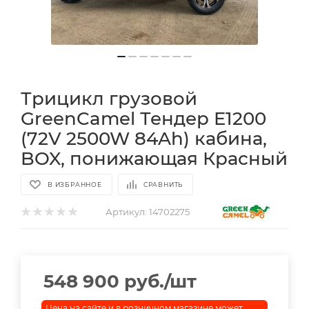
Трицикл грузовой
GreenCamel Тендер E1200
(72V 2500W 84Ah) кабина,
BOX, понижающая Красный
В ИЗБРАННОЕ
СРАВНИТЬ
Артикул:
14702275
548 900
руб.
/шт
Цена на сайте и в розничном магазине может