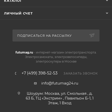
КАТАЛОГ
ЛИЧНЫЙ СЧЕТ
ПОДПИСАТЬСЯ НА РАССЫЛКУ
futumag.ru
- интернет-магазин электротранспорта.
Электросамокаты, электровелосипеды,
электроскутеры в Москве
+7 (499) 398-52-53
ЗАКАЗАТЬ ЗВОНОК
info@futumag24.ru
Шоурум: Москва, ул. Смольная , д.
63 Б, ТЦ «Экстрим» , Павильон Б-1, 1
Этаж, 1 Вход