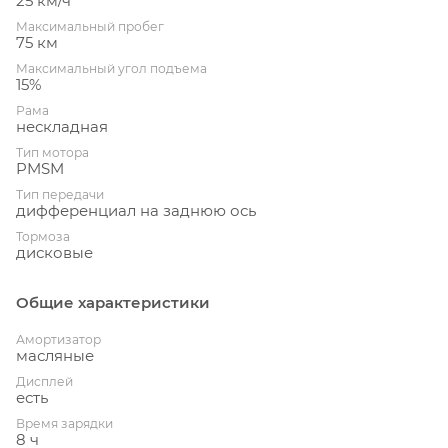
25 км/ч
Максимальный пробег
75 км
Максимальный угол подъема
15%
Рама
нескладная
Тип мотора
PMSM
Тип передачи
дифференциал на заднюю ось
Тормоза
дисковые
Общие характеристики
Амортизатор
масляные
Дисплей
есть
Время зарядки
8 ч