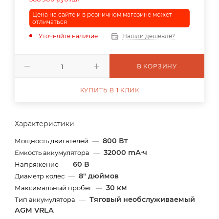
Цена на сайте и в розничном магазине может
отличаться
Уточняйте наличие
Нашли дешевле?
В КОРЗИНУ
КУПИТЬ В 1 КЛИК
Характеристики
800 Вт
Мощность двигателей
—
32000 mА⋅ч
Емкость аккумулятора
—
60 В
Напряжение
—
8" дюймов
Диаметр колес
—
30 км
Максимальный пробег
—
Тяговый необслуживаемый
Тип аккумулятора
—
AGM VRLA