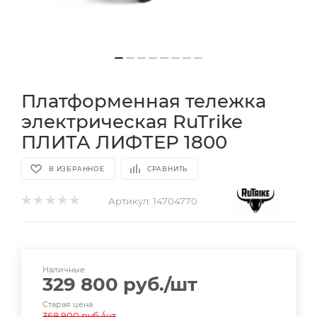
Платформенная тележка
электрическая RuTrike
ПЛИТА ЛИФТЕР 1800
В ИЗБРАННОЕ
СРАВНИТЬ
Артикул:
14704770
Наличные
329 800
руб.
/шт
Старая цена
368 900
руб.
/шт