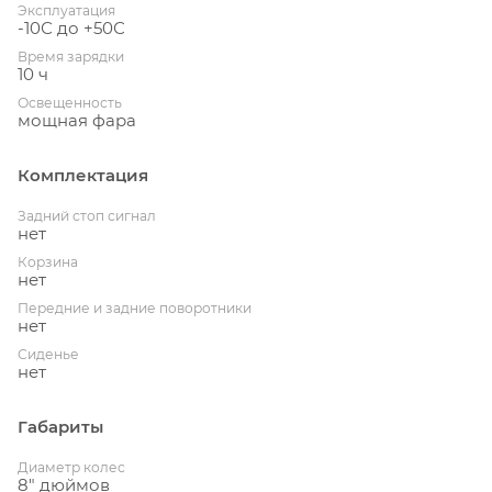
Эксплуатация
-10С до +50С
Время зарядки
10 ч
Освещенность
мощная фара
Комплектация
Задний стоп сигнал
нет
Корзина
нет
Передние и задние поворотники
нет
Сиденье
нет
Габариты
Диаметр колес
8" дюймов