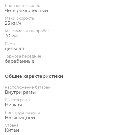
Количество колес
Четырехколесный
Макс. скорость
25 км/ч
Максимальный пробег
30 км
Рама
цельная
Тормоза передние
барабанные
Общие характеристики
Расположение батареи
Внутри рамы
Высота рамы
Низкая
Конструкция руля
Не складной
Страна
Китай