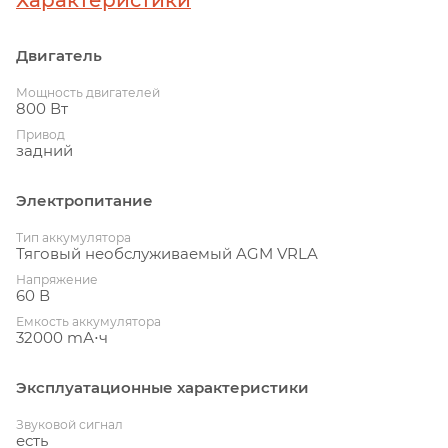
Характеристики
Двигатель
Мощность двигателей
800 Вт
Привод
задний
Электропитание
Тип аккумулятора
Тяговый необслуживаемый AGM VRLA
Напряжение
60 В
Емкость аккумулятора
32000 mА⋅ч
Эксплуатационные характеристики
Звуковой сигнал
есть