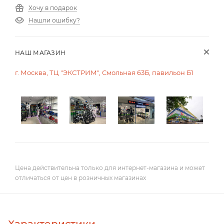
Хочу в подарок
Нашли ошибку?
НАШ МАГАЗИН
г. Москва, ТЦ "ЭКСТРИМ", Смольная 63Б, павильон Б1
Цена действительна только для интернет-магазина и может
отличаться от цен в розничных магазинах