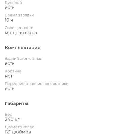
Дисплей
есть
Время зарядки
10 ч
Освещенность
мощная фара
Комплектация
Задний стоп сигнал
есть
Корзина
нет
Передние и задние поворотники
есть
Габариты
Вес
240 кг
Диаметр колес
12" дюймов