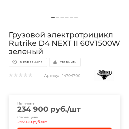
Грузовой электротрицикл
Rutrike D4 NEXT II 60V1500W
зеленый
В ИЗБРАННОЕ
СРАВНИТЬ
Артикул:
14704700
Наличные
234 900
руб.
/шт
Старая цена
256 900
руб.
/шт