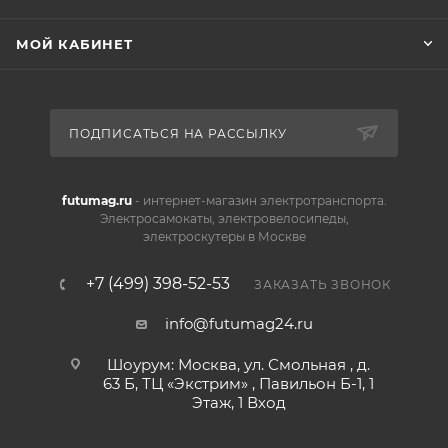
МОЙ КАБИНЕТ
ПОДПИСАТЬСЯ НА РАССЫЛКУ
futumag.ru
- интернет-магазин электротранспорта.
Электросамокаты, электровелосипеды,
электроскутеры в Москве
+7 (499) 398-52-53
ЗАКАЗАТЬ ЗВОНОК
info@futumag24.ru
Шоурум: Москва, ул. Смольная , д.
63 Б, ТЦ «Экстрим» , Павильон Б-1, 1
Этаж, 1 Вход