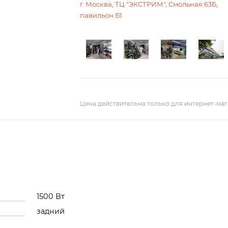
г. Москва, ТЦ "ЭКСТРИМ", Смольная 63Б,
павильон Б1
Цена действительна только для интернет-маг
1500 Вт
задний