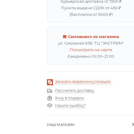
Курьерская доставка от 1500 ₽
Пункты выдачи СДЭК от 450 ₽
(бесплатно от 5000 ₽)
🏪 Самовывоз из магазина
ул. Смольная 63Б, ТЦ "ЭКСТРИМ"
Посмотреть на карте
Ежедневно 10:00–21:00
Заказать видеоконсультацию
Рассчитать доставку
Хочу в подарок
Нашли ошибку?
НАШ МАГАЗИН