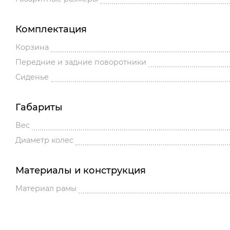
Комплектация
Корзина
Передние и задние поворотники
Сиденье
Габариты
Вес
Диаметр колес
Материалы и конструкция
Материал рамы