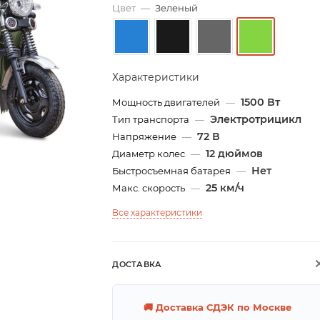
Цвет
—
Зеленый
Характеристики
1500 Вт
Мощность двигателей
—
Электротрицикл
Тип транспорта
—
72 В
Напряжение
—
12 дюймов
Диаметр колес
—
Нет
Быстросъемная батарея
—
25 км/ч
Макс. скорость
—
Все характеристики
ДОСТАВКА
🚚 Доставка СДЭК по Москве