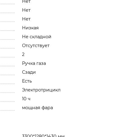
Нет
Нет
Нет
Низкая
Не складной
Отсутствует
2
Ручка газа
Сзади
Есть
Электротрицикл
10 ч
мощная фара
3300*1280*1430 мм