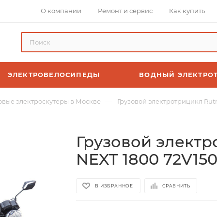
О компании
Ремонт и сервис
Как купить
ЭЛЕКТРОВЕЛОСИПЕДЫ
ВОДНЫЙ ЭЛЕКТРО
—
овые электроскутеры в Москве
Грузовой электротрицикл Rut
Грузовой электр
NEXT 1800 72V1
В ИЗБРАННОЕ
СРАВНИТЬ