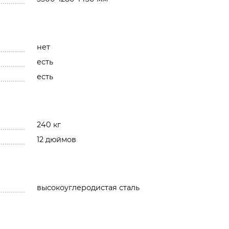
нет
есть
есть
240 кг
12 дюймов
высокоуглеродистая сталь