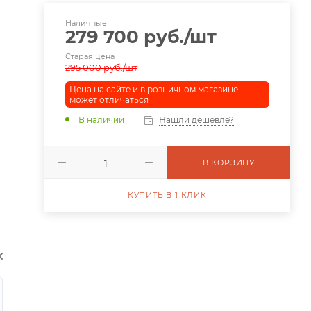
Наличные
279 700
руб.
/шт
Старая цена
295 000
руб.
/шт
Цена на сайте и в розничном магазине
может отличаться
В наличии
Нашли дешевле?
В КОРЗИНУ
КУПИТЬ В 1 КЛИК