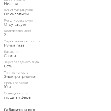
Низкая
Конструкция руля
Не складной
Регулировка руля
Отсутствует
Количество мест
2
Управление скоростью
Ручка газа
Багажник
Сзади
Зеркала заднего вида
Есть
Тип транспорта
Электротрицикл
Время зарядки
10 ч
Освещенность
мощная фара
Габариты и вес