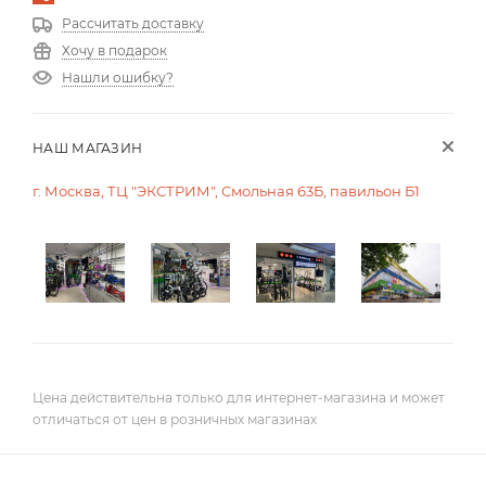
Рассчитать доставку
Хочу в подарок
Нашли ошибку?
НАШ МАГАЗИН
г. Москва, ТЦ "ЭКСТРИМ", Смольная 63Б, павильон Б1
Цена действительна только для интернет-магазина и может
отличаться от цен в розничных магазинах