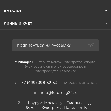
КАТАЛОГ
ЛИЧНЫЙ СЧЕТ
ПОДПИСАТЬСЯ НА РАССЫЛКУ
futumag.ru
- интернет-магазин электротранспорта.
Электросамокаты, электровелосипеды,
электроскутеры в Москве
+7 (499) 398-52-53
ЗАКАЗАТЬ ЗВОНОК
info@futumag24.ru
Шоурум: Москва, ул. Смольная , д.
63 Б, ТЦ «Экстрим» , Павильон Б-1, 1