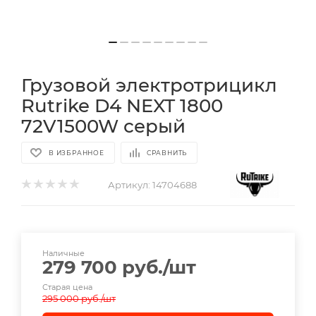
Грузовой электротрицикл
Rutrike D4 NEXT 1800
72V1500W серый
В ИЗБРАННОЕ
СРАВНИТЬ
Артикул:
14704688
Наличные
279 700
руб.
/шт
Старая цена
295 000
руб.
/шт