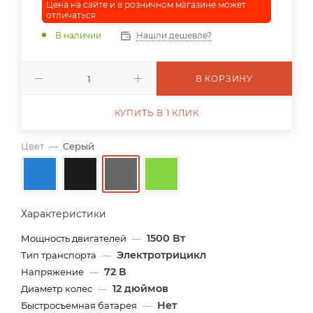
Цена на сайте и в розничном магазине может
отличаться
В наличии
Нашли дешевле?
В КОРЗИНУ
КУПИТЬ В 1 КЛИК
Цвет
—
Серый
Характеристики
1500 Вт
Мощность двигателей
—
Электротрицикл
Тип транспорта
—
72 В
Напряжение
—
12 дюймов
Диаметр колес
—
Нет
Быстросъемная батарея
—