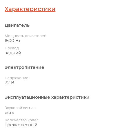
Характеристики
Двигатель
Мощность двигателей
1500 Вт
Привод
задний
Электропитание
Напряжение
72 В
Эксплуатационные характеристики
Звуковой сигнал
есть
Количество колес
Трехколесный