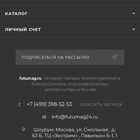
КАТАЛОГ
ЛИЧНЫЙ СЧЕТ
ПОДПИСАТЬСЯ НА РАССЫЛКУ
futumag.ru
- интернет-магазин электротранспорта.
Электросамокаты, электровелосипеды,
электроскутеры в Москве
+7 (499) 398-52-53
ЗАКАЗАТЬ ЗВОНОК
info@futumag24.ru
Шоурум: Москва, ул. Смольная , д.
63 Б, ТЦ «Экстрим» , Павильон Б-1, 1