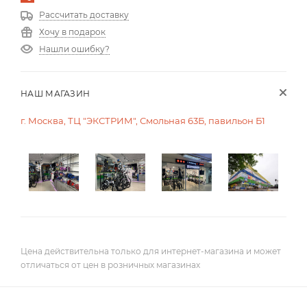
Рассчитать доставку
Хочу в подарок
Нашли ошибку?
НАШ МАГАЗИН
г. Москва, ТЦ "ЭКСТРИМ", Смольная 63Б, павильон Б1
Цена действительна только для интернет-магазина и может
отличаться от цен в розничных магазинах