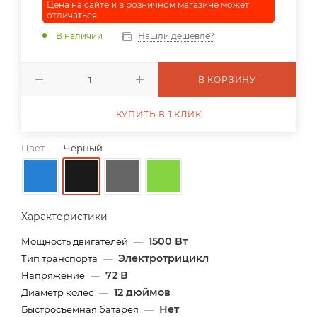
Цена на сайте и в розничном магазине может
отличаться
В наличии
Нашли дешевле?
В КОРЗИНУ
КУПИТЬ В 1 КЛИК
Цвет
—
Черный
Характеристики
1500 Вт
Мощность двигателей
—
Электротрицикл
Тип транспорта
—
72 В
Напряжение
—
12 дюймов
Диаметр колес
—
Нет
Быстросъемная батарея
—