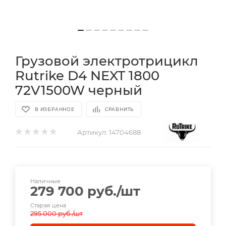
Грузовой электротрицикл
Rutrike D4 NEXT 1800
72V1500W черный
В ИЗБРАННОЕ
СРАВНИТЬ
Артикул:
14704688
Наличные
279 700
руб.
/шт
Старая цена
295 000
руб.
/шт