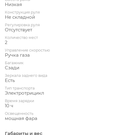
Низкая
Конструкция руля
Не складной
Регулировка руля
Отсутствует
Количество мест
2
Управление скоростью
Ручка газа
Багажник
Сзади
Зеркала заднего вида
Есть
Тип транспорта
Электротрицикл
Время зарядки
10 ч
Освещенность
мощная фара
Габариты и вес