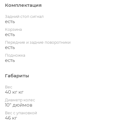
Комплектация
Задний стоп сигнал
есть
Корзина
есть
Передние и задние поворотники
есть
Подножка
есть
Габариты
Вес
40 кг кг
Диаметр колес
10" дюймов
Вес с упаковкой
46 кг