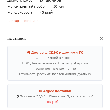
10" дюймов
Диаметр колес
—
50 км
Максимальный пробег
—
45 км/ч
Макс. скорость
—
Все характеристики
ДОСТАВКА
🚚 Доставка СДЭК и другими ТК
От 1 до 7 дней в Москве
ПЭК, Деловые линии, Boxberry И другие
транспортные компании
Стоимость рассчитывается индивидуально
🏪 Адрес доставки
Доставка СДЭК: г. Пенза, ул. Луначарского, 6
Подробнее