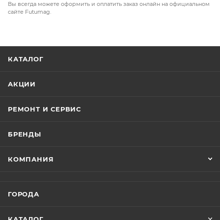
Вы всегда можете оформить и оплатить заказ онлайн на официальном
сайте Futumag.
КАТАЛОГ
АКЦИИ
РЕМОНТ И СЕРВИС
БРЕНДЫ
КОМПАНИЯ
ГОРОДА
КАТАЛОГ