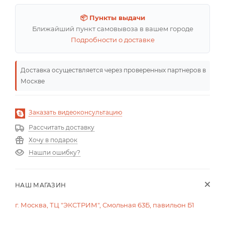
📦 Пункты выдачи
Ближайший пункт самовывоза в вашем городе
Подробности о доставке
Доставка осуществляется через проверенных партнеров в
Москве
Заказать видеоконсультацию
Рассчитать доставку
Хочу в подарок
Нашли ошибку?
НАШ МАГАЗИН
г. Москва, ТЦ "ЭКСТРИМ", Смольная 63Б, павильон Б1