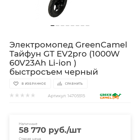
Электромопед GreenCamel
Тайфун GT EV2pro (1000W
60V23Ah Li-ion )
быстросъем черный
В ИЗБРАННОЕ
СРАВНИТЬ
Артикул:
14705515
Наличные
58 770
руб.
/шт
Старая цена