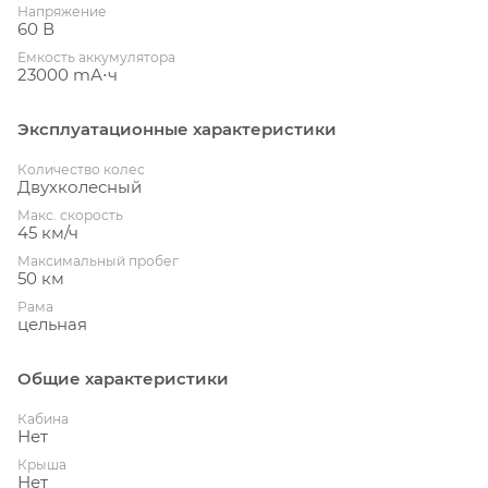
Напряжение
60 В
Емкость аккумулятора
23000 mА⋅ч
Эксплуатационные характеристики
Количество колес
Двухколесный
Макс. скорость
45 км/ч
Максимальный пробег
50 км
Рама
цельная
Общие характеристики
Кабина
Нет
Крыша
Нет