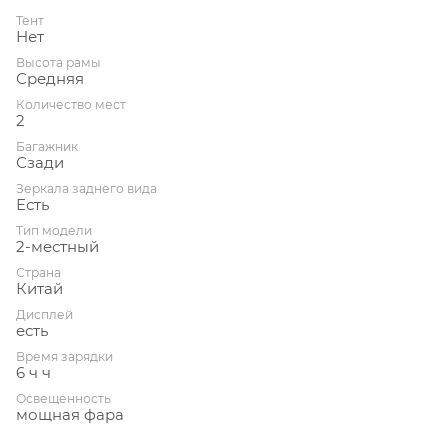
Тент
Нет
Высота рамы
Средняя
Количество мест
2
Багажник
Сзади
Зеркала заднего вида
Есть
Тип модели
2-местный
Страна
Китай
Дисплей
есть
Время зарядки
6 ч ч
Освещенность
мощная фара