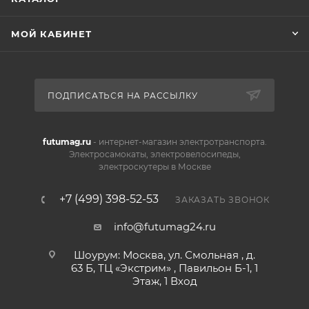
МОЙ КАБИНЕТ
ПОДПИСАТЬСЯ НА РАССЫЛКУ
futumag.ru
- интернет-магазин электротранспорта.
Электросамокаты, электровелосипеды,
электроскутеры в Москве
+7 (499) 398-52-53
ЗАКАЗАТЬ ЗВОНОК
info@futumag24.ru
Шоурум: Москва, ул. Смольная , д.
63 Б, ТЦ «Экстрим» , Павильон Б-1, 1
Этаж, 1 Вход