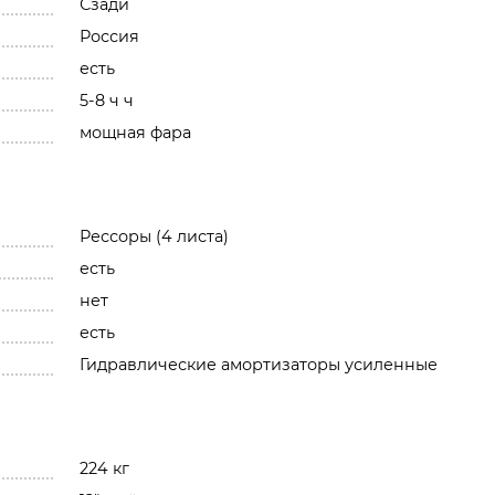
Сзади
Россия
есть
5-8 ч ч
мощная фара
Рессоры (4 листа)
есть
нет
есть
Гидравлические амортизаторы усиленные
224 кг