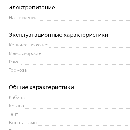
Электропитание
Напряжение
Эксплуатационные характеристики
Количество колес
Макс. скорость
Рама
Тормоза
Общие характеристики
Кабина
Крыша
Тент
Высота рамы