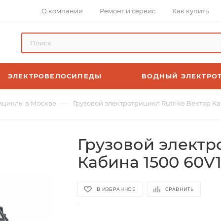
О компании
Ремонт и сервис
Как купить
ЭЛЕКТРОВЕЛОСИПЕДЫ
ВОДНЫЙ ЭЛЕКТРО
—
ициклы в Москве
Грузовой электротрицикл Rutrike Вектор К
Грузовой электр
Кабина 1500 60
В ИЗБРАННОЕ
СРАВНИТЬ