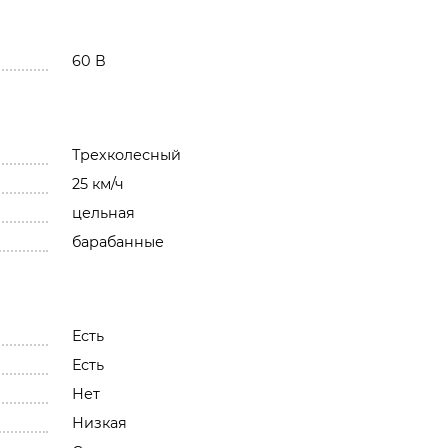
60 В
Трехколесный
25 км/ч
цельная
барабанные
Есть
Есть
Нет
Низкая