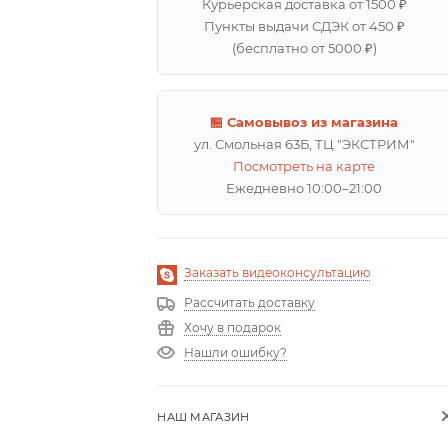
Курьерская доставка от 1500 ₽
Пункты выдачи СДЭК от 450 ₽
(бесплатно от 5000 ₽)
🏪 Самовывоз из магазина
ул. Смольная 63Б, ТЦ "ЭКСТРИМ"
Посмотреть на карте
Ежедневно 10:00–21:00
Заказать видеоконсультацию
Рассчитать доставку
Хочу в подарок
Нашли ошибку?
НАШ МАГАЗИН