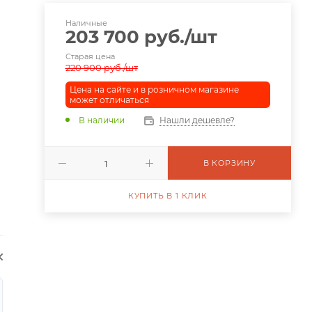
Наличные
203 700
руб.
/шт
Старая цена
220 900
руб.
/шт
Цена на сайте и в розничном магазине
может отличаться
В наличии
Нашли дешевле?
В КОРЗИНУ
КУПИТЬ В 1 КЛИК