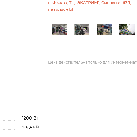
г. Москва, ТЦ "ЭКСТРИМ", Смольная 63Б,
павильон Б1
Цена действительна только для интернет-маг
1200 Вт
задний