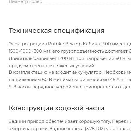
Диаметр колес
Техническая спецификация
Электротрицикл Rutrike Вектор Кабина 1500 имеет дл
1500×1000×300 мм, его грузоподъёмность достигает 6
Двигатель развивает 1200 Вт при напряжении 60 В, 
предусмотрена для тяжёлых условий.
В комплектацию не входит аккумулятор. Необходимо 
напряжением 60 В минимальной ёмкостью 45 А·ч. Ра
5–8 часов, зарядное устройство приобретается отдел
Конструкция ходовой части
Задний привод обеспечивает хорошую тягу. Передн
амортизаторами. Задние колёса (3,75-R12) установл