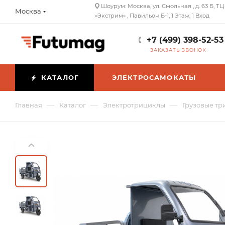
Шоурум: Москва, ул. Смольная , д. 63 Б, ТЦ
Москва
«Экстрим» , Павильон Б-1, 1 Этаж, 1 Вход
+7 (499) 398-52-53
ЗАКАЗАТЬ ЗВОНОК
КАТАЛОГ
ЭЛЕКТРОСАМОКАТЫ
—
—
—
Главная
Каталог
Электротрициклы
Грузовые тр