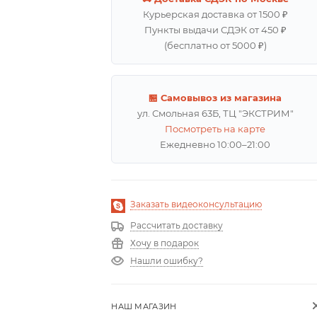
Курьерская доставка от 1500 ₽
Пункты выдачи СДЭК от 450 ₽
(бесплатно от 5000 ₽)
🏪 Самовывоз из магазина
ул. Смольная 63Б, ТЦ "ЭКСТРИМ"
Посмотреть на карте
Ежедневно 10:00–21:00
Заказать видеоконсультацию
Рассчитать доставку
Хочу в подарок
Нашли ошибку?
НАШ МАГАЗИН