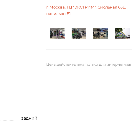
г. Москва, ТЦ "ЭКСТРИМ", Смольная 63Б,
павильон Б1
Цена действительна только для интернет-маг
задний