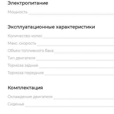
Электропитание
Мощность
Эксплуатационные характеристики
Количество колес
Макс. скорость
Объем топливного бака
Тип двигателя
Тормоза задние
Тормоза передние
Комплектация
Охлаждение двигателя
Сиденье