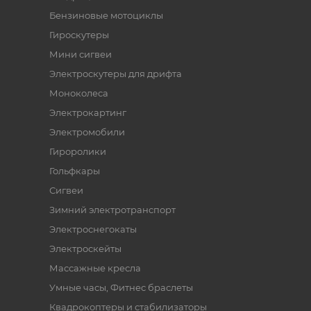
Бензиновые мотоциклы
Гироскутеры
Мини сигвеи
Электроскутеры для дрифта
Моноколеса
Электрокартинг
Электромобили
Гироролики
Гольфкары
Сигвеи
Зимний электротранспорт
Электроснегокаты
Электроскейты
Массажные кресла
Умные часы, Фитнес браслеты
Квадрокоптеры и стабилизаторы