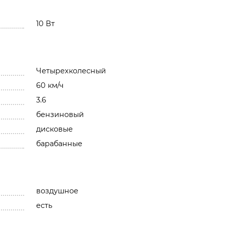
10 Вт
Четырехколесный
60 км/ч
3.6
бензиновый
дисковые
барабанные
воздушное
есть