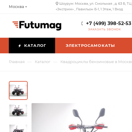
Шоурум: Москва, ул. Смольная , д. 63 Б, ТЦ
Москва
«Экстрим» , Павильон Б-1, 1 Этаж, 1 Вход
+7 (499) 398-52-53
ЗАКАЗАТЬ ЗВОНОК
КАТАЛОГ
ЭЛЕКТРОСАМОКАТЫ
—
—
Главная
Каталог
Квадроциклы бензиновые в Москв