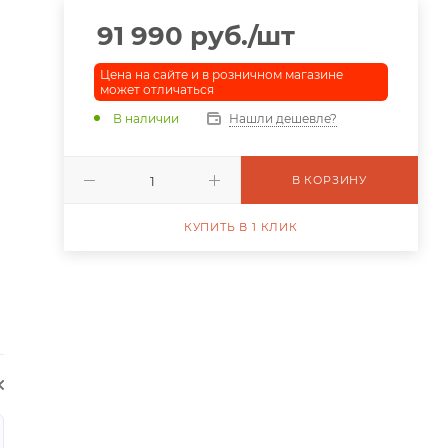
91 990
руб.
/шт
Цена на сайте и в розничном магазине
может отличаться
В наличии
Нашли дешевле?
В КОРЗИНУ
КУПИТЬ В 1 КЛИК