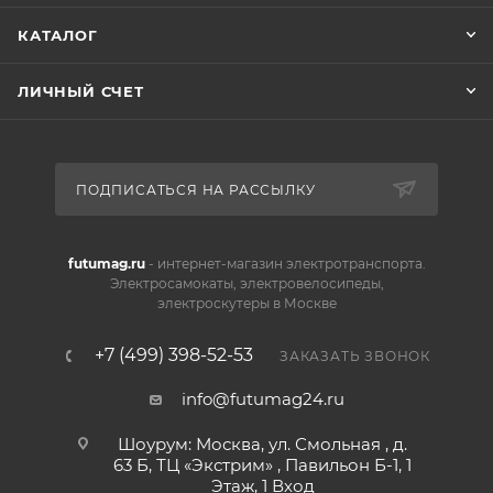
КАТАЛОГ
ЛИЧНЫЙ СЧЕТ
ПОДПИСАТЬСЯ НА РАССЫЛКУ
futumag.ru
- интернет-магазин электротранспорта.
Электросамокаты, электровелосипеды,
электроскутеры в Москве
+7 (499) 398-52-53
ЗАКАЗАТЬ ЗВОНОК
info@futumag24.ru
Шоурум: Москва, ул. Смольная , д.
63 Б, ТЦ «Экстрим» , Павильон Б-1, 1
Этаж, 1 Вход