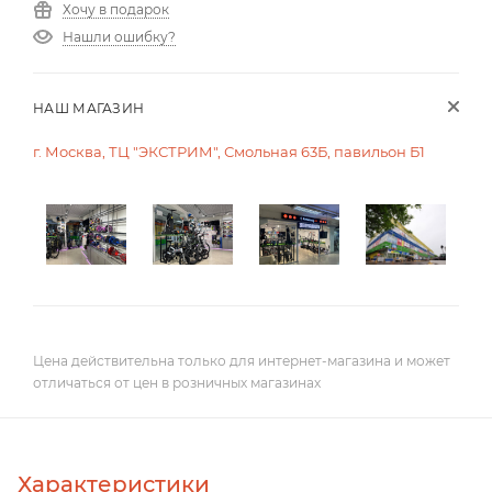
Хочу в подарок
Нашли ошибку?
НАШ МАГАЗИН
г. Москва, ТЦ "ЭКСТРИМ", Смольная 63Б, павильон Б1
Цена действительна только для интернет-магазина и может
отличаться от цен в розничных магазинах
Характеристики