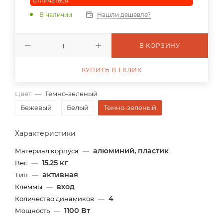
отличаться
В наличии
Нашли дешевле?
В КОРЗИНУ
КУПИТЬ В 1 КЛИК
Цвет
—
Темно-зеленый
Бежевый
Белый
Темно-зеленый
Характеристики
алюминий, пластик
Материал корпуса
—
15.25 кг
Вес
—
активная
Тип
—
вход
Клеммы
—
4
Количество динамиков
—
1100 Вт
Мощность
—