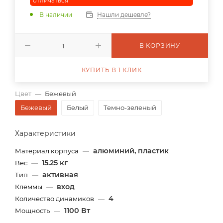
отличаться
В наличии
Нашли дешевле?
В КОРЗИНУ
КУПИТЬ В 1 КЛИК
Цвет
—
Бежевый
Бежевый
Белый
Темно-зеленый
Характеристики
алюминий, пластик
Материал корпуса
—
15.25 кг
Вес
—
активная
Тип
—
вход
Клеммы
—
4
Количество динамиков
—
1100 Вт
Мощность
—