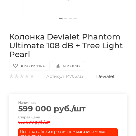
Колонка Devialet Phantom
Ultimate 108 dB + Tree Light
Pearl
В ИЗБРАННОЕ
СРАВНИТЬ
Devialet
Артикул:
14705733
Наличные
599 000
руб.
/шт
Старая цена
653 000
руб.
/шт
Цена на сайте и в розничном магазине может