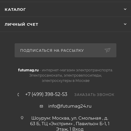
КАТАЛОГ
ЛИЧНЫЙ СЧЕТ
ПОДПИСАТЬСЯ НА РАССЫЛКУ
futumag.ru
- интернет-магазин электротранспорта.
Электросамокаты, электровелосипеды,
электроскутеры в Москве
+7 (499) 398-52-53
ЗАКАЗАТЬ ЗВОНОК
info@futumag24.ru
Шоурум: Москва, ул. Смольная , д.
63 Б, ТЦ «Экстрим» , Павильон Б-1, 1
Этаж, 1 Вход