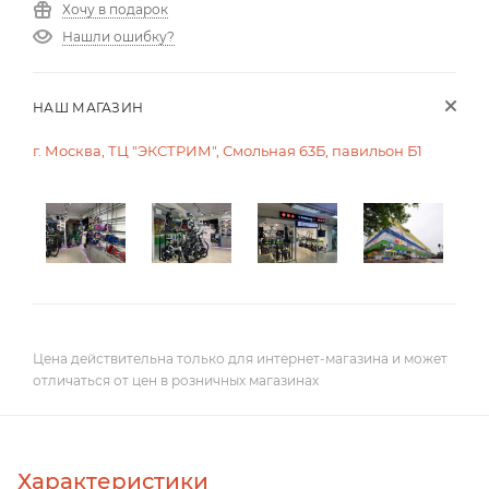
Хочу в подарок
Нашли ошибку?
НАШ МАГАЗИН
г. Москва, ТЦ "ЭКСТРИМ", Смольная 63Б, павильон Б1
Цена действительна только для интернет-магазина и может
отличаться от цен в розничных магазинах
Характеристики