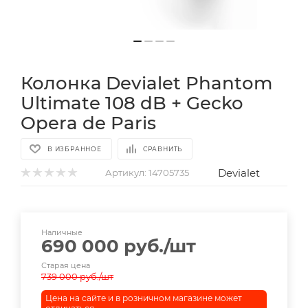
Колонка Devialet Phantom
Ultimate 108 dB + Gecko
Opera de Paris
В ИЗБРАННОЕ
СРАВНИТЬ
Devialet
Артикул:
14705735
Наличные
690 000
руб.
/шт
Старая цена
739 000
руб.
/шт
Цена на сайте и в розничном магазине может