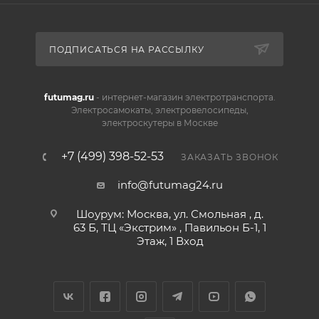
ПОДПИСАТЬСЯ НА РАССЫЛКУ
futumag.ru
- интернет-магазин электротранспорта.
Электросамокаты, электровелосипеды,
электроскутеры в Москве
+7 (499) 398-52-53
ЗАКАЗАТЬ ЗВОНОК
info@futumag24.ru
Шоурум: Москва, ул. Смольная , д.
63 Б, ТЦ «Экстрим» , Павильон Б-1, 1
Этаж, 1 Вход