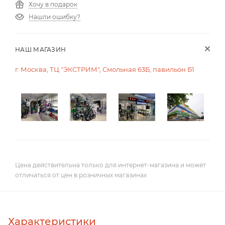
Хочу в подарок
Нашли ошибку?
НАШ МАГАЗИН
г. Москва, ТЦ "ЭКСТРИМ", Смольная 63Б, павильон Б1
Цена действительна только для интернет-магазина и может
отличаться от цен в розничных магазинах
Характеристики