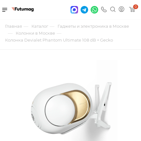
0
—
—
Главная
Каталог
Гаджеты и электроника в Москве
—
—
Колонки в Москве
Колонка Devialet Phantom Ultimate 108 dB + Gecko