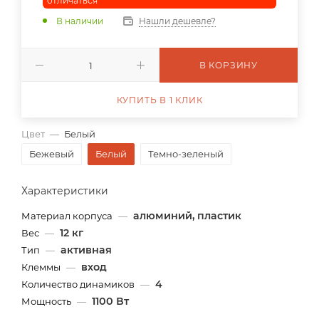
отличаться
В наличии
Нашли дешевле?
В КОРЗИНУ
КУПИТЬ В 1 КЛИК
Цвет
—
Белый
Бежевый
Белый
Темно-зеленый
Характеристики
алюминий, пластик
Материал корпуса
—
12 кг
Вес
—
активная
Тип
—
вход
Клеммы
—
4
Количество динамиков
—
1100 Вт
Мощность
—