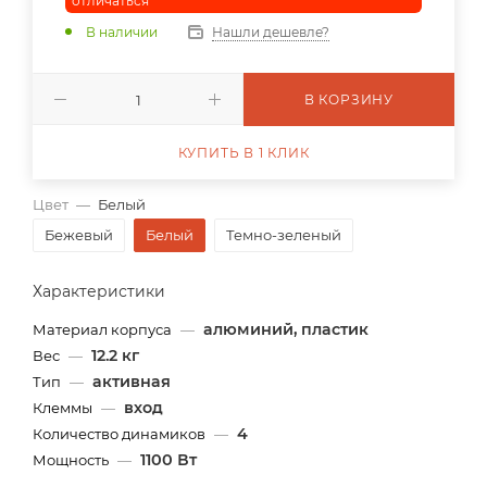
отличаться
В наличии
Нашли дешевле?
В КОРЗИНУ
КУПИТЬ В 1 КЛИК
Цвет
—
Белый
Бежевый
Белый
Темно-зеленый
Характеристики
алюминий, пластик
Материал корпуса
—
12.2 кг
Вес
—
активная
Тип
—
вход
Клеммы
—
4
Количество динамиков
—
1100 Вт
Мощность
—