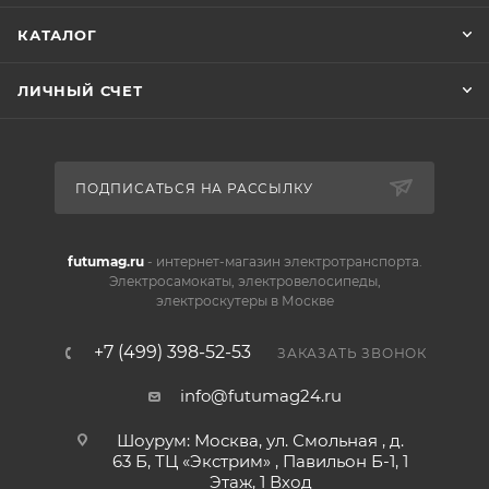
КАТАЛОГ
ЛИЧНЫЙ СЧЕТ
ПОДПИСАТЬСЯ НА РАССЫЛКУ
futumag.ru
- интернет-магазин электротранспорта.
Электросамокаты, электровелосипеды,
электроскутеры в Москве
+7 (499) 398-52-53
ЗАКАЗАТЬ ЗВОНОК
info@futumag24.ru
Шоурум: Москва, ул. Смольная , д.
63 Б, ТЦ «Экстрим» , Павильон Б-1, 1
Этаж, 1 Вход