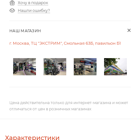
Хочу в подарок
Нашли ошибку?
НАШ МАГАЗИН
г. Москва, ТЦ "ЭКСТРИМ", Смольная 63Б, павильон Б1
Цена действительна только для интернет-магазина и может
отличаться от цен в розничных магазинах
Характеристики