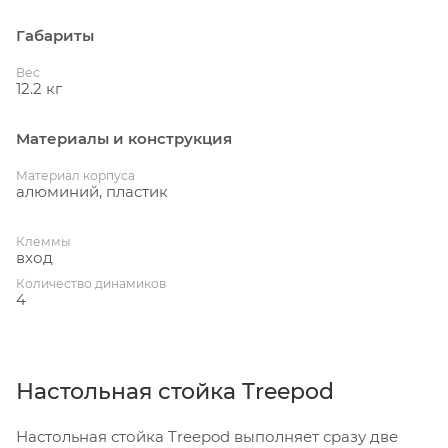
Габариты
Вес
12.2 кг
Материалы и конструкция
Материал корпуса
алюминий, пластик
Клеммы
вход
Количество динамиков
4
Настольная стойка Treepod
Настольная стойка Treepod выполняет сразу две